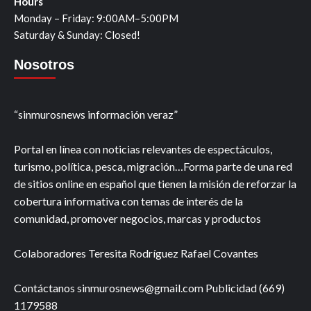
Hours
Monday – Friday: 9:00AM–5:00PM
Saturday & Sunday: Closed!
Nosotros
“sinmurosnews información veraz”
Portal en línea con noticias relevantes de espectáculos,
turismo, política, pesca, migración…Forma parte de una red
de sitios online en español que tienen la misión de reforzar la
cobertura informativa con temas de interés de la
comunidad, promover negocios, marcas y productos
Colaboradores Teresita Rodríguez Rafael Covantes
Contáctanos sinmurosnews@gmail.com Publicidad (669)
1179588