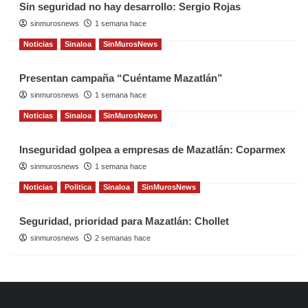
Sin seguridad no hay desarrollo: Sergio Rojas
sinmurosnews
1 semana hace
Noticias
Sinaloa
SinMurosNews
Presentan campaña “Cuéntame Mazatlán”
sinmurosnews
1 semana hace
Noticias
Sinaloa
SinMurosNews
Inseguridad golpea a empresas de Mazatlán: Coparmex
sinmurosnews
1 semana hace
Noticias
Politica
Sinaloa
SinMurosNews
Seguridad, prioridad para Mazatlán: Chollet
sinmurosnews
2 semanas hace