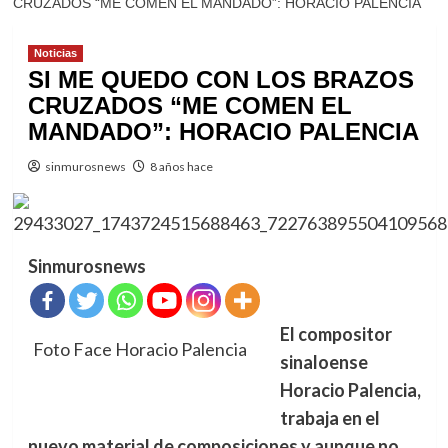
CRUZADOS “ME COMEN EL MANDADO”: HORACIO PALENCIA
Noticias
SI ME QUEDO CON LOS BRAZOS
CRUZADOS “ME COMEN EL
MANDADO”: HORACIO PALENCIA
sinmurosnews
8 años hace
Sinmurosnews
El compositor
Foto Face Horacio Palencia
sinaloense
Horacio Palencia,
trabaja en el
nuevo material de composiciones y aunque no