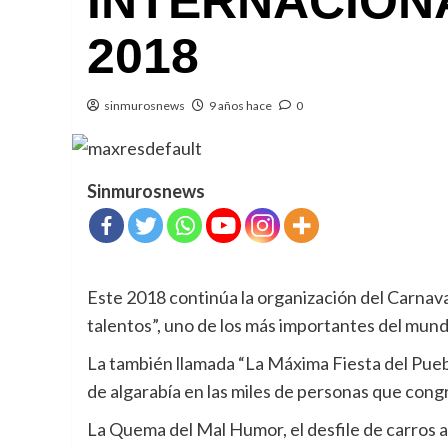
INTERNACION
2018
sinmurosnews
9 años hace
0
Sinmurosnews
Este 2018 continúa la organización del Carnaval
talentos”, uno de los más importantes del mund
La también llamada “La Máxima Fiesta del Puebl
de algarabía en las miles de personas que cong
La Quema del Mal Humor, el desfile de carros a