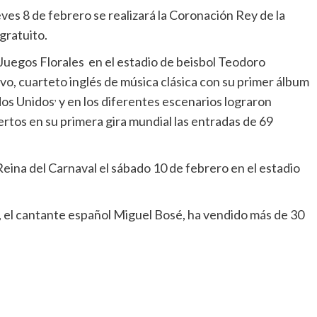
eves 8 de febrero se realizará la Coronación Rey de la
gratuito.
 Juegos Florales en el estadio de beisbol Teodoro
ivo, cuarteto inglés de música clásica con su primer álbum
,
ados Unidos
y en los diferentes escenarios lograron
rtos en su primera gira mundial las entradas de 69
Reina del Carnaval el sábado 10 de febrero en el estadio
, el cantante español Miguel Bosé, ha vendido más de 30