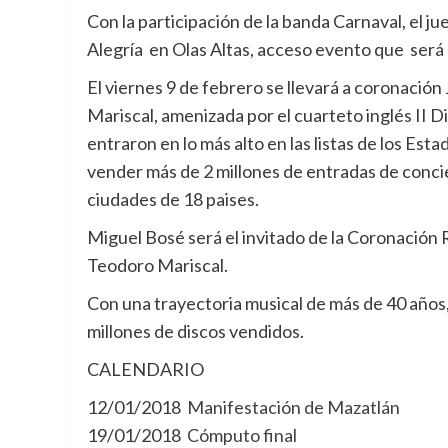
Con la participación de la banda Carnaval, el ju
Alegría en Olas Altas, acceso evento que será 
El viernes 9 de febrero se llevará a coronación
Mariscal, amenizada por el cuarteto inglés II D
entraron en lo más alto en las listas de los Est
vender más de 2 millones de entradas de concie
ciudades de 18 paises.
Miguel Bosé será el invitado de la Coronación 
Teodoro Mariscal.
Con una trayectoria musical de más de 40 años
millones de discos vendidos.
CALENDARIO
12/01/2018
Manifestación de Mazatlán
19/01/2018
Cómputo final