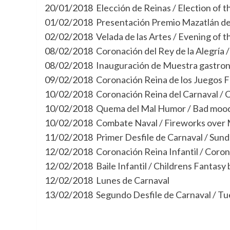
20/01/2018
Elección de Reinas / Election of 
01/02/2018
Presentación Premio Mazatlán de
02/02/2018
Velada de las Artes / Evening of t
08/02/2018
Coronación del Rey de la Alegría /
08/02/2018
Inauguración de Muestra gastron
09/02/2018
Coronación Reina de los Juegos Fl
10/02/2018
Coronación Reina del Carnaval / 
10/02/2018
Quema del Mal Humor / Bad moo
10/02/2018
Combate Naval / Fireworks over 
11/02/2018
Primer Desfile de Carnaval / Sun
12/02/2018
Coronación Reina Infantil / Coron
12/02/2018
Baile Infantil / Childrens Fantasy 
12/02/2018
Lunes de Carnaval
13/02/2018
Segundo Desfile de Carnaval / Tu