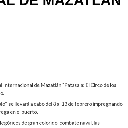
AL DE MAZATLÁN
 Internacional de Mazatlán “Patasala: El Circo de los
o.
o” se llevará a cabo del 8 al 13 de febrero impregnando
rega en el puerto.
legóricos de gran colorido, combate naval, las