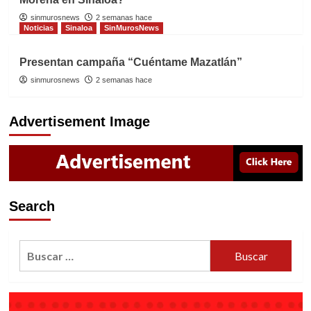
sinmurosnews
2 semanas hace
Noticias
Sinaloa
SinMurosNews
Presentan campaña “Cuéntame Mazatlán”
sinmurosnews
2 semanas hace
Advertisement Image
Search
Buscar: