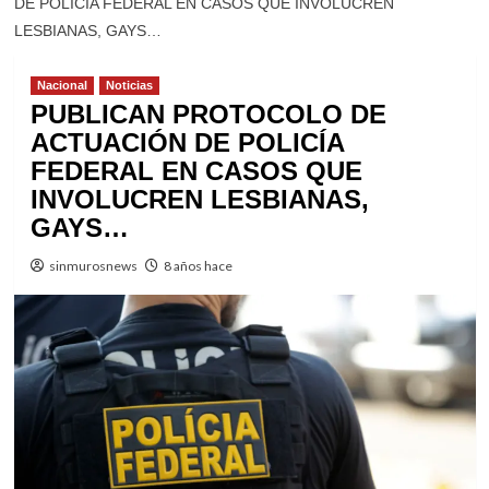
DE POLICÍA FEDERAL EN CASOS QUE INVOLUCREN
LESBIANAS, GAYS…
Nacional
Noticias
PUBLICAN PROTOCOLO DE
ACTUACIÓN DE POLICÍA
FEDERAL EN CASOS QUE
INVOLUCREN LESBIANAS,
GAYS…
sinmurosnews
8 años hace