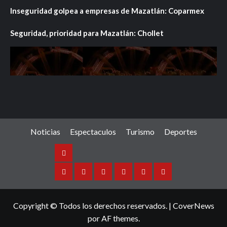
Inseguridad golpea a empresas de Mazatlán: Coparmex
Seguridad, prioridad para Mazatlán: Chollet
Noticias
Espectaculos
Turismo
Deportes
Noticias
Sinaloa
Nacional
Internacional
Espectaculos
Turismo
Deportes
Copyright © Todos los derechos reservados.
|
CoverNews
por AF themes.