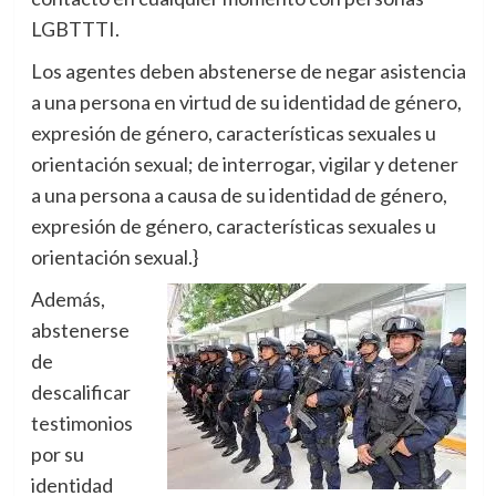
LGBTTTI.
Los agentes deben abstenerse de negar asistencia
a una persona en virtud de su identidad de género,
expresión de género, características sexuales u
orientación sexual; de interrogar, vigilar y detener
a una persona a causa de su identidad de género,
expresión de género, características sexuales u
orientación sexual.}
Además,
abstenerse
de
descalificar
testimonios
por su
identidad