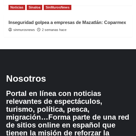
Noticias
Sinaloa
SinMurosNews
Inseguridad golpea a empresas de Mazatlán: Coparmex
sinmurosnews
2 semanas hace
Nosotros
Portal en línea con noticias
relevantes de espectáculos,
turismo, política, pesca,
migración…Forma parte de una red
de sitios online en español que
tienen la misión de reforzar la