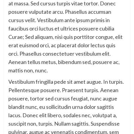
at massa. Sed cursus turpis vitae tortor. Donec
posuere vulputate arcu. Phasellus accumsan
cursus velit. Vestibulum ante ipsum primis in
faucibus orci luctus et ultrices posuere cubilia
Curae; Sed aliquam, nisi quis porttitor congue, elit
erat euismod orci, ac placerat dolor lectus quis
orci. Phasellus consectetuer vestibulum elit.
Aenean tellus metus, bibendum sed, posuere ac,
mattis non, nunc.
Vestibulum fringilla pede sit amet augue. In turpis.
Pellentesque posuere. Praesent turpis. Aenean
posuere, tortor sed cursus feugiat, nunc augue
blandit nunc, eu sollicitudin urna dolor sagittis
lacus. Donec elit libero, sodales nec, volutpat a,
suscipit non, turpis. Nullam sagittis. Suspendisse
pulvinar, augue ac venenatis condimentum, sem