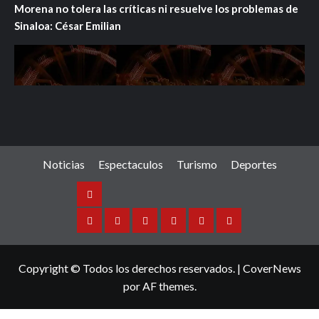
Morena no tolera las críticas ni resuelve los problemas de
Sinaloa: César Emilian
Noticias
Espectaculos
Turismo
Deportes
Noticias
Sinaloa
Nacional
Internacional
Espectaculos
Turismo
Deportes
Copyright © Todos los derechos reservados.
|
CoverNews
por AF themes.