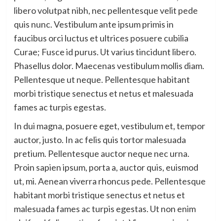
libero volutpat nibh, nec pellentesque velit pede
quis nunc. Vestibulum ante ipsum primis in
faucibus orci luctus et ultrices posuere cubilia
Curae; Fusce id purus. Ut varius tincidunt libero.
Phasellus dolor. Maecenas vestibulum mollis diam.
Pellentesque ut neque. Pellentesque habitant
morbi tristique senectus et netus et malesuada
fames ac turpis egestas.
In dui magna, posuere eget, vestibulum et, tempor
auctor, justo. In ac felis quis tortor malesuada
pretium. Pellentesque auctor neque nec urna.
Proin sapien ipsum, porta a, auctor quis, euismod
ut, mi. Aenean viverra rhoncus pede. Pellentesque
habitant morbi tristique senectus et netus et
malesuada fames ac turpis egestas. Ut non enim