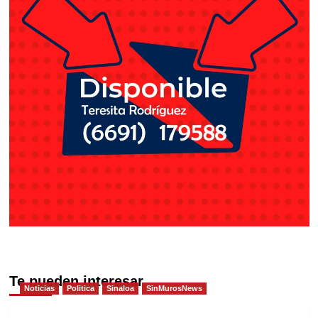
Te pueden interesar
Noticias
Politica
Sinaloa
SinMurosNews