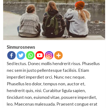
Sinmurosnews
Sed lectus. Donec mollis hendrerit risus. Phasellus
nec sem in justo pellentesque facilisis. Etiam
imperdiet imperdiet orci. Nunc nec neque.
Phasellus leo dolor, tempus non, auctor et,
hendrerit quis, nisi. Curabitur ligula sapien,
tincidunt non, euismod vitae, posuere imperdiet,
leo. Maecenas malesuada. Praesent congue erat