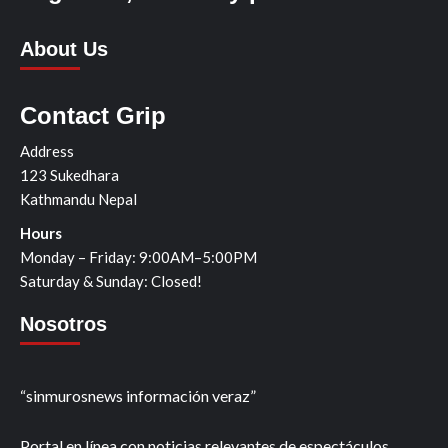
About Us
Contact Grip
Address
123 Sukedhara
Kathmandu Nepal
Hours
Monday – Friday: 9:00AM–5:00PM
Saturday & Sunday: Closed!
Nosotros
“sinmurosnews información veraz”
Portal en línea con noticias relevantes de espectáculos,