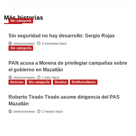
Más historias
Sin categoría
Sin seguridad no hay desarrollo: Sergio Rojas
sinmurosnews
2 semanas hace
Sin categoría
PAN acusa a Morena de privilegiar campañas sobre
el gobierno en Mazatlán
sinmurosnews
1 mes hace
Noticias
Sin categoría
Sinaloa
SinMurosNews
Roberto Tirado Tirado asume dirigencia del PAS
Mazatlán
sinmurosnews
2 meses hace