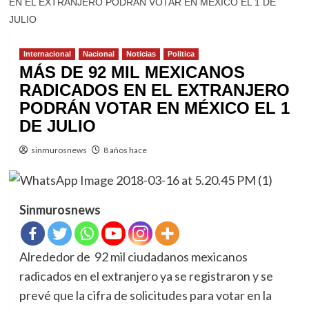
EN EL EXTRANJERO PODRÁN VOTAR EN MÉXICO EL 1 DE
JULIO
Internacional
Nacional
Noticias
Politica
MÁS DE 92 MIL MEXICANOS
RADICADOS EN EL EXTRANJERO
PODRÁN VOTAR EN MÉXICO EL 1
DE JULIO
sinmurosnews
8 años hace
Sinmurosnews
Alrededor de 92 mil ciudadanos
mexicanos
radicados en el extranjero ya se registraron y se
prevé que la cifra de solicitudes para votar en la