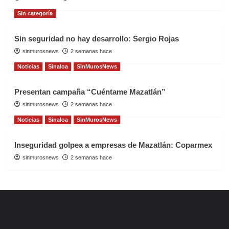
Sin categoría
Sin seguridad no hay desarrollo: Sergio Rojas
sinmurosnews
2 semanas hace
Noticias
Sinaloa
SinMurosNews
Presentan campaña “Cuéntame Mazatlán”
sinmurosnews
2 semanas hace
Noticias
Sinaloa
SinMurosNews
Inseguridad golpea a empresas de Mazatlán: Coparmex
sinmurosnews
2 semanas hace