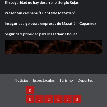
Sin seguridad no hay desarrollo: Sergio Rojas
Presentan campaña “Cuéntame Mazatlán”
Inseguridad golpea a empresas de Mazatlán: Coparmex
Seguridad, prioridad para Mazatlán: Chollet
Noticias
Espectaculos
Turismo
Deportes
Noticias
Sinaloa
Nacional
Internacional
Espectaculos
Turismo
Deportes