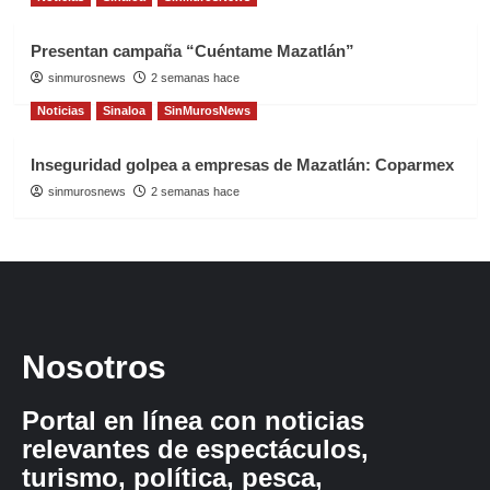
Presentan campaña “Cuéntame Mazatlán”
sinmurosnews
2 semanas hace
Noticias
Sinaloa
SinMurosNews
Inseguridad golpea a empresas de Mazatlán: Coparmex
sinmurosnews
2 semanas hace
Nosotros
Portal en línea con noticias
relevantes de espectáculos,
turismo, política, pesca,