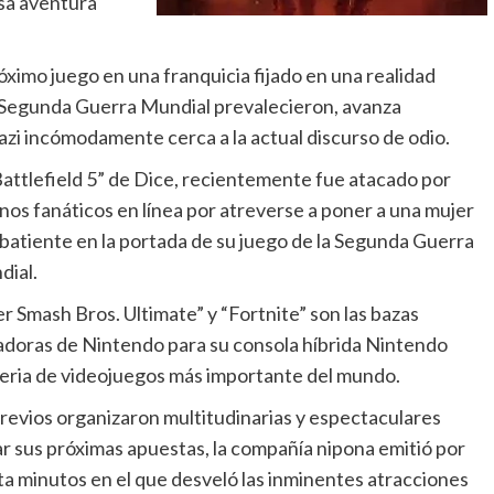
sa aventura
ximo juego en una franquicia fijado en una realidad
 la Segunda Guerra Mundial prevalecieron, avanza
azi incómodamente cerca a la actual discurso de odio.
Battlefield 5” de Dice, recientemente fue atacado por
nos fanáticos en línea por atreverse a poner a una mujer
atiente en la portada de su juego de la Segunda Guerra
ial.
r Smash Bros. Ultimate” y “Fortnite” son las bazas
doras de Nintendo para su consola híbrida Nintendo
feria de videojuegos más importante del mundo.
previos organizaron multitudinarias y espectaculares
ar sus próximas apuestas, la compañía nipona emitió por
ta minutos en el que desveló las inminentes atracciones