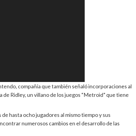
intendo, compañía que también señaló incorporaciones al
 de Ridley, un villano de los juegos “Metroid” que tiene
as de hasta ocho jugadores al mismo tiempo y sus
encontrar numerosos cambios en el desarrollo de las