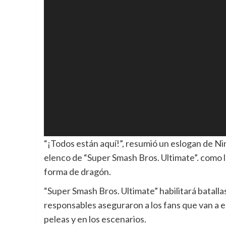
“¡Todos están aquí!”, resumió un eslogan de N
elenco de “Super Smash Bros. Ultimate”. como la
forma de dragón.
“Super Smash Bros. Ultimate” habilitará batall
responsables aseguraron a los fans que van a 
peleas y en los escenarios.