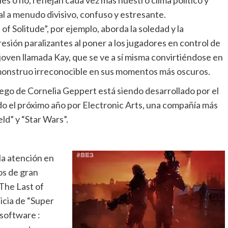
s o no, reflejan cada vez más nuestro clima político y
al a menudo divisivo, confuso y estresante.
 of ​​Solitude”, por ejemplo, aborda la soledad y la
esión paralizantes al poner a los jugadores en control de
joven llamada Kay, que se ve a sí misma convirtiéndose en
onstruo irreconocible en sus momentos más oscuros.
uego de Cornelia Geppert está siendo desarrollado por el
do el próximo año por Electronic Arts, una compañía más
ld” y “Star Wars”.
la atención en
os de gran
The Last of
icia de “Super
 software :