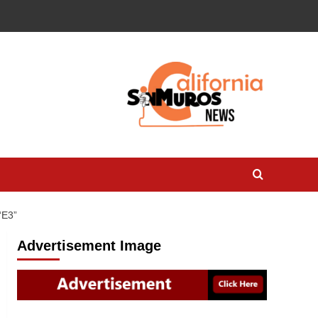
E3”
Advertisement Image