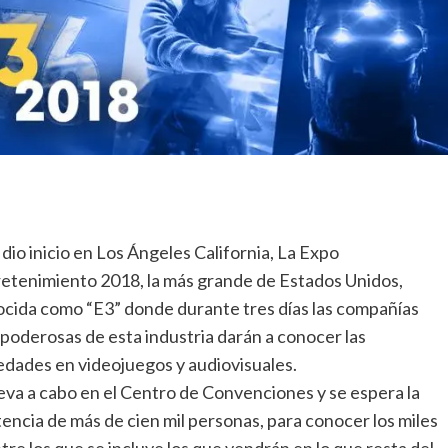
dio inicio en Los Ángeles California, La Expo
etenimiento 2018, la más grande de Estados Unidos,
cida como “E3” donde durante tres días las compañías
poderosas de esta industria darán a conocer las
dades en videojuegos y audiovisuales.
leva a cabo en el Centro de Convenciones y se espera la
tencia de más de cien mil personas, para conocer los miles