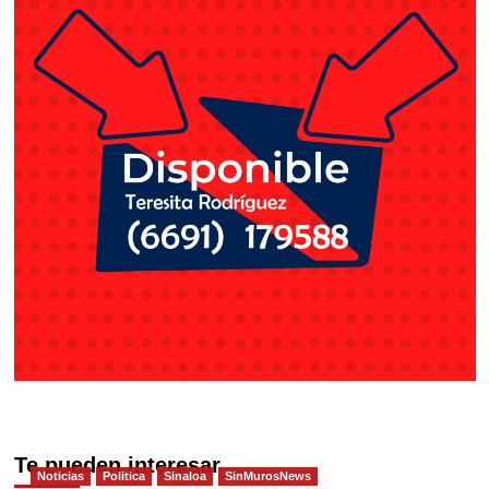
Te pueden interesar
Noticias
Politica
Sinaloa
SinMurosNews