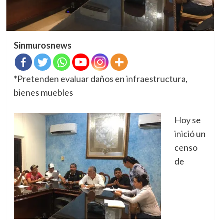
Sinmurosnews
*Pretenden evaluar daños en infraestructura,
bienes muebles
Hoy se
inició un
censo
de