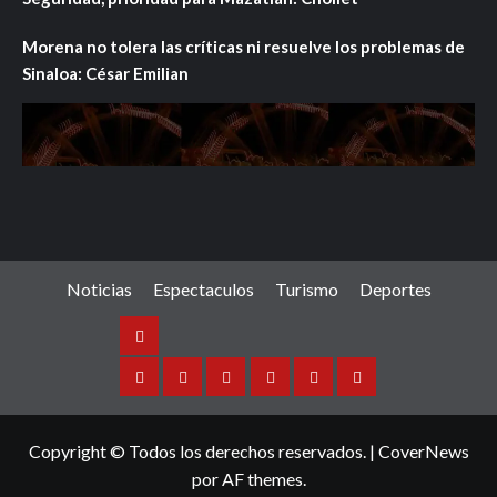
Morena no tolera las críticas ni resuelve los problemas de
Sinaloa: César Emilian
Noticias
Espectaculos
Turismo
Deportes
Noticias
Sinaloa
Nacional
Internacional
Espectaculos
Turismo
Deportes
Copyright © Todos los derechos reservados.
|
CoverNews
por AF themes.