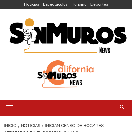
Saltar
Noticias
Espectaculos
Turismo
Deportes
al
contenido
Menú
principal
INICIO
NOTICIAS
INICIAN CENSO DE HOGARES