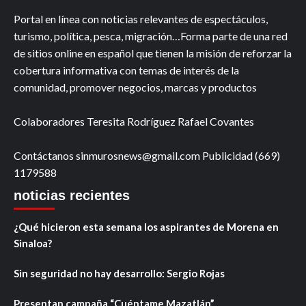
Portal en línea con noticias relevantes de espectáculos,
turismo, política, pesca, migración…Forma parte de una red
de sitios online en español que tienen la misión de reforzar la
cobertura informativa con temas de interés de la
comunidad, promover negocios, marcas y productos
Colaboradores Teresita Rodríguez Rafael Covantes
Contáctanos sinmurosnews@gmail.com Publicidad (669)
1179588
noticias recientes
¿Qué hicieron esta semana los aspirantes de Morena en
Sinaloa?
Sin seguridad no hay desarrollo: Sergio Rojas
Presentan campaña “Cuéntame Mazatlán”