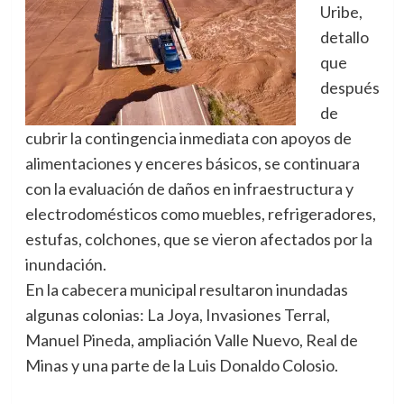
Uribe,
detallo
que
después
de
cubrir la contingencia inmediata con apoyos de
alimentaciones y enceres básicos, se continuara
con la evaluación de daños en infraestructura y
electrodomésticos como muebles, refrigeradores,
estufas, colchones, que se vieron afectados por la
inundación.
En la cabecera municipal resultaron inundadas
algunas colonias: La Joya, Invasiones Terral,
Manuel Pineda, ampliación Valle Nuevo, Real de
Minas y una parte de la Luis Donaldo Colosio.