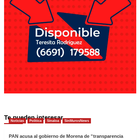
Te pueden interesar
Noticias
Politica
Sinaloa
SinMurosNews
PAN acusa al gobierno de Morena de “transparencia