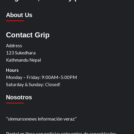
About Us
Contact Grip
Address
123 Sukedhara
Kathmandu Nepal
Hours
Monday – Friday: 9:00AM–5:00PM
Saturday & Sunday: Closed!
Nosotros
“sinmurosnews información veraz”
Portal en línea con noticias relevantes de espectáculos,