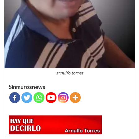
arnulfo torres
Sinmurosnews