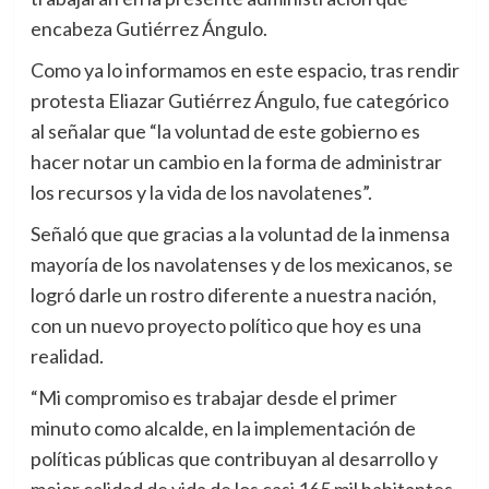
encabeza Gutiérrez Ángulo.
Como ya lo informamos en este espacio, tras rendir
protesta Eliazar Gutiérrez Ángulo, fue categórico
al señalar que “la voluntad de este gobierno es
hacer notar un cambio en la forma de administrar
los recursos y la vida de los navolatenes”.
Señaló que que gracias a la voluntad de la inmensa
mayoría de los navolatenses y de los mexicanos, se
logró darle un rostro diferente a nuestra nación,
con un nuevo proyecto político que hoy es una
realidad.
“Mi compromiso es trabajar desde el primer
minuto como alcalde, en la implementación de
políticas públicas que contribuyan al desarrollo y