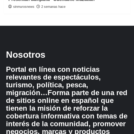
sinmurosnews
2 semanas hace
Nosotros
Portal en línea con noticias
relevantes de espectáculos,
turismo, política, pesca,
migración…Forma parte de una red
de sitios online en español que
tienen la misión de reforzar la
cobertura informativa con temas de
interés de la comunidad, promover
negocios, marcas y productos