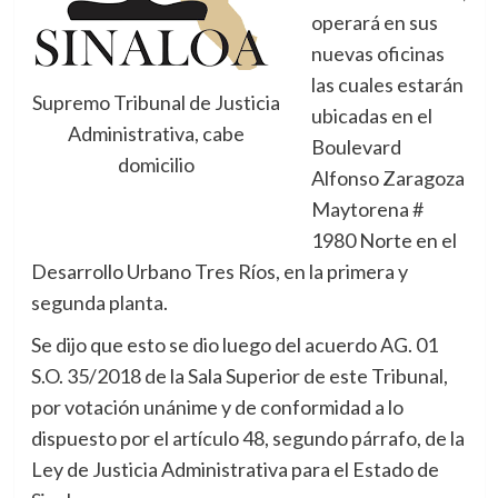
operará en sus
nuevas oficinas
las cuales estarán
Supremo Tribunal de Justicia
ubicadas en el
Administrativa, cabe
Boulevard
domicilio
Alfonso Zaragoza
Maytorena #
1980 Norte en el
Desarrollo Urbano Tres Ríos, en la primera y
segunda planta.
Se dijo que esto se dio luego del acuerdo AG. 01
S.O. 35/2018 de la Sala Superior de este Tribunal,
por votación unánime y de conformidad a lo
dispuesto por el artículo 48, segundo párrafo, de la
Ley de Justicia Administrativa para el Estado de