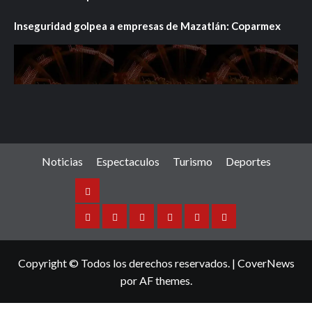
Inseguridad golpea a empresas de Mazatlán: Coparmex
Noticias
Espectaculos
Turismo
Deportes
Noticias
Sinaloa
Nacional
Internacional
Espectaculos
Turismo
Deportes
Copyright © Todos los derechos reservados.
|
CoverNews
por AF themes.