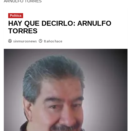
ARNULFO TORRES
Politica
HAY QUE DECIRLO: ARNULFO
TORRES
sinmurosnews
8 años hace