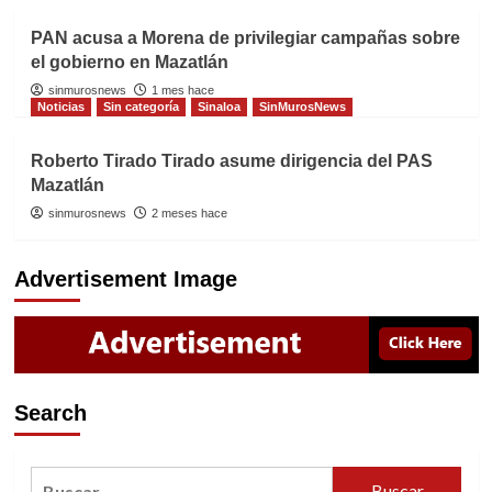
PAN acusa a Morena de privilegiar campañas sobre
el gobierno en Mazatlán
sinmurosnews
1 mes hace
Noticias
Sin categoría
Sinaloa
SinMurosNews
Roberto Tirado Tirado asume dirigencia del PAS
Mazatlán
sinmurosnews
2 meses hace
Advertisement Image
Search
Buscar: