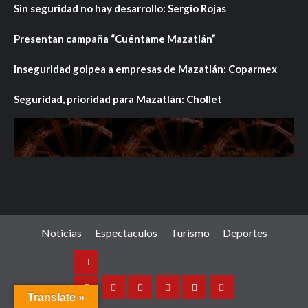
Sin seguridad no hay desarrollo: Sergio Rojas
Presentan campaña “Cuéntame Mazatlán”
Inseguridad golpea a empresas de Mazatlán: Coparmex
Seguridad, prioridad para Mazatlán: Chollet
Noticias
Espectaculos
Turismo
Deportes
Noticias
Sinaloa
Nacional
Internacional
Espectaculos
Turismo
Deportes
Translate »