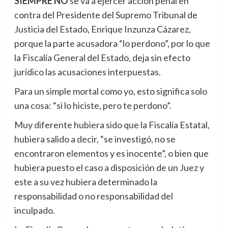
SIEMPRE NO
se va a ejercer acción penal en
contra del Presidente del Supremo Tribunal de
Justicia del Estado, Enrique Inzunza Cázarez,
porque la parte acusadora “lo perdono”, por lo que
la Fiscalía General del Estado, deja sin efecto
jurídico las acusaciones interpuestas.
Para un simple mortal como yo, esto significa solo
una cosa: “si lo hiciste, pero te perdono”.
Muy diferente hubiera sido que la Fiscalía Estatal,
hubiera salido a decir, “se investigó, no se
encontraron elementos y es inocente”, o bien que
hubiera puesto el caso a disposición de un Juez y
este a su vez hubiera determinado la
responsabilidad o no responsabilidad del
inculpado.