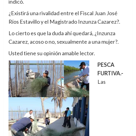
indicó.
¿Existirá una rivalidad entre el Fiscal Juan José
Ríos Estavillo y el Magistrado Inzunza Cazarez?.
Lo cierto es que la duda ahí quedará, ¿Inzunza
Cazarez, acoso o no, sexualmente a una mujer?.
Usted tiene su opinión amable lector.
PESCA
FURTIVA.-
Las