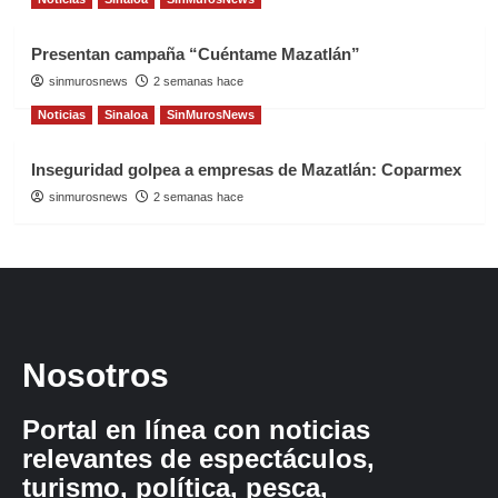
Presentan campaña “Cuéntame Mazatlán”
sinmurosnews
2 semanas hace
Noticias
Sinaloa
SinMurosNews
Inseguridad golpea a empresas de Mazatlán: Coparmex
sinmurosnews
2 semanas hace
Nosotros
Portal en línea con noticias
relevantes de espectáculos,
turismo, política, pesca,