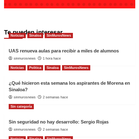
Te pueden interesar
Noticias
Sinaloa
SinMurosNews
UAS renueva aulas para recibir a miles de alumnos
sinmurosnews
1 hora hace
Noticias
Politica
Sinaloa
SinMurosNews
¿Qué hicieron esta semana los aspirantes de Morena en
Sinaloa?
sinmurosnews
2 semanas hace
Sin categoría
Sin seguridad no hay desarrollo: Sergio Rojas
sinmurosnews
2 semanas hace
Noticias
Sinaloa
SinMurosNews