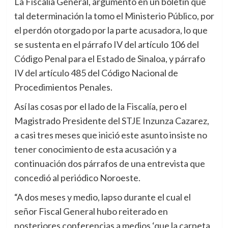
La Fiscalía General, argumento en un boletín que
tal determinación la tomo el Ministerio Público, por
el perdón otorgado por la parte acusadora, lo que
se sustenta en el párrafo IV del artículo 106 del
Código Penal para el Estado de Sinaloa, y párrafo
IV del artículo 485 del Código Nacional de
Procedimientos Penales.
Así las cosas por el lado de la Fiscalía, pero el
Magistrado Presidente del STJE Inzunza Cazarez,
a casi tres meses que inició este asunto insiste no
tener conocimiento de esta acusación y a
continuación dos párrafos de una entrevista que
concedió al periódico Noroeste.
“A dos meses y medio, lapso durante el cual el
señor Fiscal General hubo reiterado en
posteriores conferencias a medios ‘que la carpeta