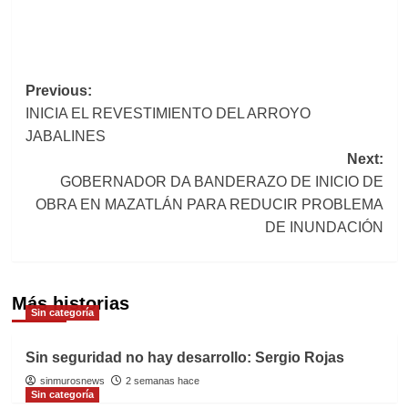
Post
Previous:
INICIA EL REVESTIMIENTO DEL ARROYO
navigation
JABALINES
Next:
GOBERNADOR DA BANDERAZO DE INICIO DE
OBRA EN MAZATLÁN PARA REDUCIR PROBLEMA
DE INUNDACIÓN
Más historias
Sin categoría
Sin seguridad no hay desarrollo: Sergio Rojas
sinmurosnews
2 semanas hace
Sin categoría