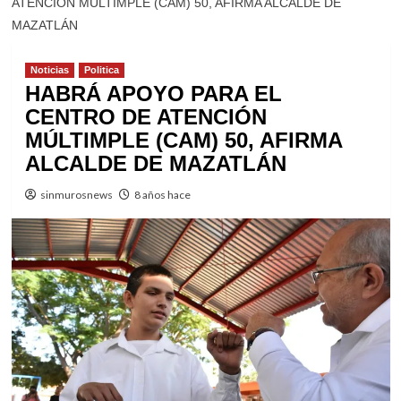
ATENCIÓN MÚLTIMPLE (CAM) 50, AFIRMA ALCALDE DE
MAZATLÁN
Noticias
Politica
HABRÁ APOYO PARA EL
CENTRO DE ATENCIÓN
MÚLTIMPLE (CAM) 50, AFIRMA
ALCALDE DE MAZATLÁN
sinmurosnews
8 años hace