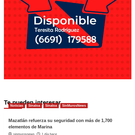
Te pueden interesar
Noticias
Sinaloa
Sinaloa
SinMurosNews
Mazatlán refuerza su seguridad con más de 1,700
elementos de Marina
sinmurosnews
1 día hace