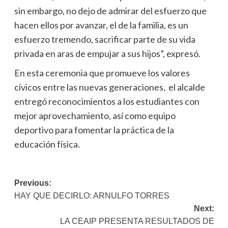
sin embargo, no dejo de admirar del esfuerzo que
hacen ellos por avanzar, el de la familia, es un
esfuerzo tremendo, sacrificar parte de su vida
privada en aras de empujar a sus hijos”, expresó.
En esta ceremonia que promueve los valores
cívicos entre las nuevas generaciones, el alcalde
entregó reconocimientos a los estudiantes con
mejor aprovechamiento, así como equipo
deportivo para fomentar la práctica de la
educación física.
Post
Previous:
HAY QUE DECIRLO: ARNULFO TORRES
navigation
Next:
LA CEAIP PRESENTA RESULTADOS DE