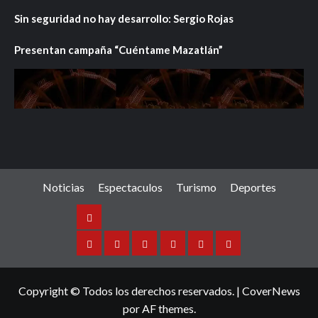
Sin seguridad no hay desarrollo: Sergio Rojas
Presentan campaña “Cuéntame Mazatlán”
Noticias
Espectaculos
Turismo
Deportes
Noticias
Sinaloa
Nacional
Internacional
Espectaculos
Turismo
Deportes
Copyright © Todos los derechos reservados.
|
CoverNews
por AF themes.