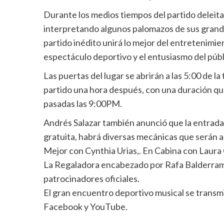
Durante los medios tiempos del partido deleita
interpretando algunos palomazos de sus grande
partido inédito unirá lo mejor del entretenimie
espectáculo deportivo y el entusiasmo del públ
Las puertas del lugar se abrirán a las 5:00 de la 
partido una hora después, con una duración qu
pasadas las 9:00PM.
Andrés Salazar también anunció que la entrada
gratuita, habrá diversas mecánicas que serán 
Mejor con Cynthia Urias,. En Cabina con Laura 
La Regaladora encabezado por Rafa Balderrama,
patrocinadores oficiales.
El gran encuentro deportivo musical se transmi
Facebook y YouTube.