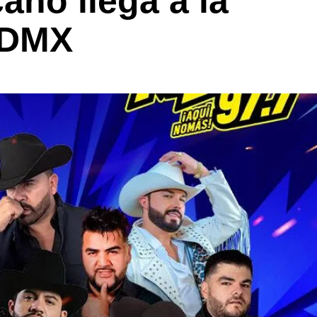
ano llega a la
CDMX