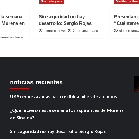
Sin categoría
SinMurosNew
sta semana
Sin seguridad no hay
Presentan
e Morena en
desarrollo: Sergio Rojas
“Cuéntame
sinmurosnews
2 semanas hace
sinmurosne
 semanas hace
noticias recientes
UAS renueva aulas para recibir a miles de alumnos
¿Qué hicieron esta semana los aspirantes de Morena
en Sinaloa?
Sin seguridad no hay desarrollo: Sergio Rojas