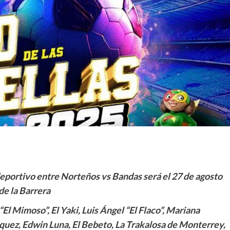
eportivo entre Norteños vs Bandas será el 27 de agosto
de la Barrera
 “El Mimoso”, ⁠El Yaki, Luis Ángel “El Flaco”, Mariana
iquez, Edwin Luna, El Bebeto, La Trakalosa de Monterrey,