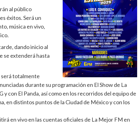
rán al público
s éxitos. Será un
nto, música en vivo,
ico.
tarde, dando inicio al
e se extenderá hasta
 será totalmente
anunciadas durante su programación en El Show de La
G y con El Panda, así como en los recorridos del equipo de
 en distintos puntos de la Ciudad de México y con los
tirá en vivo en las cuentas oficiales de La Mejor FM en