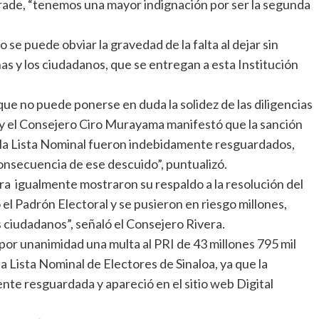
drade, “tenemos una mayor indignación por ser la segunda
e puede obviar la gravedad de la falta al dejar sin
as y los ciudadanos, que se entregan a esta Institución
que no puede ponerse en duda la solidez de las diligencias
e y el Consejero Ciro Murayama manifestó que la sanción
 la Lista Nominal fueron indebidamente resguardados,
onsecuencia de ese descuido”, puntualizó.
ra igualmente mostraron su respaldo a la resolución del
el Padrón Electoral y se pusieron en riesgo millones,
 ciudadanos”, señaló el Consejero Rivera.
or unanimidad una multa al PRI de 43 millones 795 mil
a Lista Nominal de Electores de Sinaloa, ya que la
te resguardada y apareció en el sitio web Digital