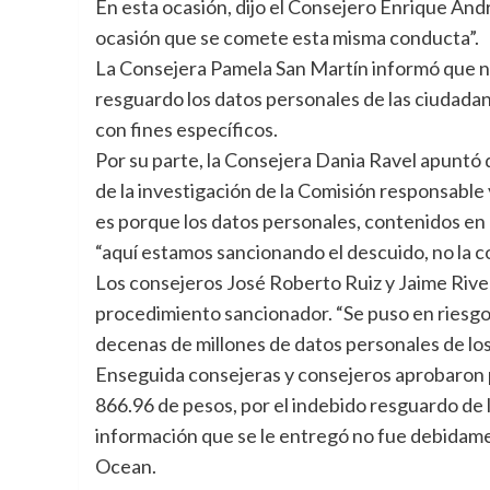
En esta ocasión, dijo el Consejero Enrique An
ocasión que se comete esta misma conducta”.
La Consejera Pamela San Martín informó que no s
resguardo los datos personales de las ciudadan
con fines específicos.
Por su parte, la Consejera Dania Ravel apuntó 
de la investigación de la Comisión responsabl
es porque los datos personales, contenidos en
“aquí estamos sancionando el descuido, no la c
Los consejeros José Roberto Ruiz y Jaime Rive
procedimiento sancionador. “Se puso en riesgo 
decenas de millones de datos personales de los
Enseguida consejeras y consejeros aprobaron p
866.96 de pesos, por el indebido resguardo de l
información que se le entregó no fue debidamen
Ocean.