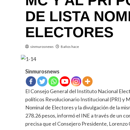
MC Y AL PRI 
DE LISTA NOM
ELECTORES
sinmurosnews
8 años hace
Sinmurosnews
El Consejo General del Instituto Nacional Elec
políticos Revolucionario Institucional (PRI) y
Nominal de Electores y la divulgación de la mis
278.26 pesos, informó el INE a través de un c
precisa que el Consejero Presidente, Lorenzo 