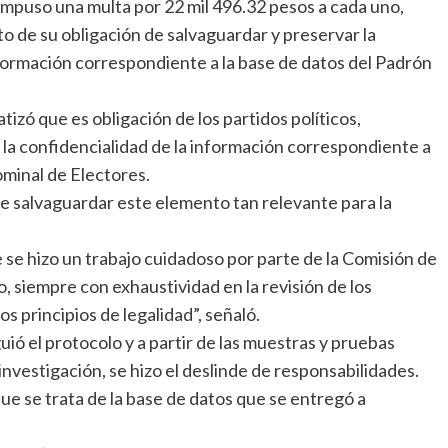
 impuso una multa por 22 mil 496.32 pesos a cada uno,
 de su obligación de salvaguardar y preservar la
información correspondiente a la base de datos del Padrón
izó que es obligación de los partidos políticos,
e la confidencialidad de la información correspondiente a
ominal de Electores.
 de salvaguardar este elemento tan relevante para la
e hizo un trabajo cuidadoso por parte de la Comisión de
 siempre con exhaustividad en la revisión de los
s principios de legalidad”, señaló.
ió el protocolo y a partir de las muestras y pruebas
nvestigación, se hizo el deslinde de responsabilidades.
e se trata de la base de datos que se entregó a