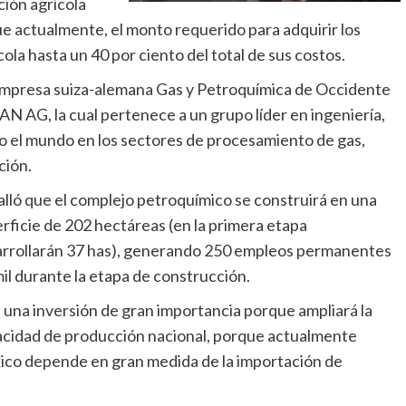
ción agrícola
que actualmente, el monto requerido para adquirir los
ola hasta un 40 por ciento del total de sus costos.
a empresa suiza-alemana Gas y Petroquímica de Occidente
N AG, la cual pertenece a un grupo líder en ingeniería,
o el mundo en los sectores de procesamiento de gas,
ción.
lló que el complejo petroquímico se construirá en una
rficie de 202 hectáreas (en la primera etapa
rrollarán 37 has), generando 250 empleos permanentes
mil durante la etapa de construcción.
 una inversión de gran importancia porque ampliará la
cidad de producción nacional, porque actualmente
co depende en gran medida de la importación de