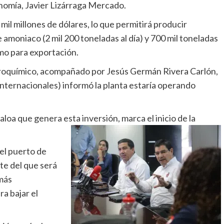
omía, Javier Lizárraga Mercado.
mil millones de dólares, lo que permitirá producir
moniaco (2 mil 200 toneladas al día) y 700 mil toneladas
omo para exportación.
rtroquímico, acompañado por Jesús Germán Rivera Carlón,
Internacionales) informó la planta estaría operando
aloa que genera esta inversión, marca el inicio de la
 el puerto de
te del que será
 más
a bajar el