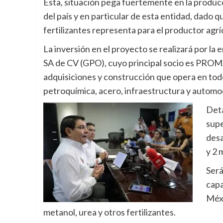
Esta, situación pega fuertemente en la produc
del país y en particular de esta entidad, dado 
fertilizantes representa para el productor agríc
La inversión en el proyecto se realizará por l
SA de CV (GPO), cuyo principal socio es PROMA
adquisiciones y construcción que opera en tod
petroquímica, acero, infraestructura y automo
Deta
supe
desa
y 2 
Será
capa
Méxi
metanol, urea y otros fertilizantes.