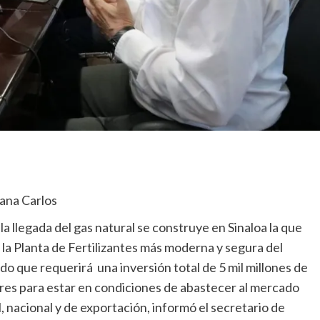
ana Carlos
la llegada del gas natural se construye en Sinaloa la que
 la Planta de Fertilizantes más moderna y segura del
o que requerirá una inversión total de 5 mil millones de
res para estar en condiciones de abastecer al mercado
l, nacional y de exportación, informó el secretario de