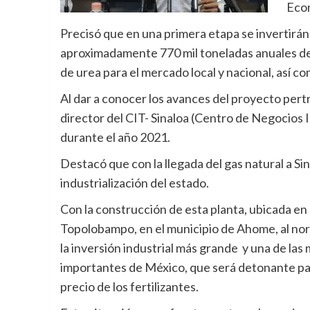
Econ
Precisó que en una primera etapa se invertirán 
aproximadamente 770 mil toneladas anuales de a
de urea para el mercado local y nacional, así c
Al dar a conocer los avances del proyecto pe
director del CIT- Sinaloa (Centro de Negocios 
durante el año 2021.
Destacó que con la llegada del gas natural a Sin
industrialización del estado.
Con la construcción de esta planta, ubicada en
Topolobampo, en el municipio de Ahome, al nor
la inversión industrial más grande y una de las
importantes de México, que será detonante par
precio de los fertilizantes.