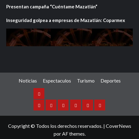
Presentan campaña “Cuéntame Mazatlán”
Inseguridad golpea a empresas de Mazatlán: Coparmex
Noticias
Espectaculos
Turismo
Deportes
Noticias
Sinaloa
Nacional
Internacional
Espectaculos
Turismo
Deportes
Copyright © Todos los derechos reservados.
|
CoverNews
por AF themes.