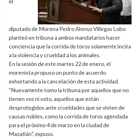
el
diputado de Morena Pedro Alonso Villegas Lobo
planteó en tribuna a ambos mandatarios hacer
conciencia que la corrida de toros solamente incita
a la violencia y crueldad a los animales.
En la sesión de este martes 22 de enero, el
morenista propuso un punto de acuerdo
exhortando a la cancelación de esta actividad.
“Nuevamente tomo la tribuna por aquellos que no
tienen voz ni voto, aquellos que están
desprotegidos ante crueldades que se visten de
causas nobles, como la corrida de toros agendada
para el próximo 4 de marzo en la ciudad de
Mazatlán”, expuso.