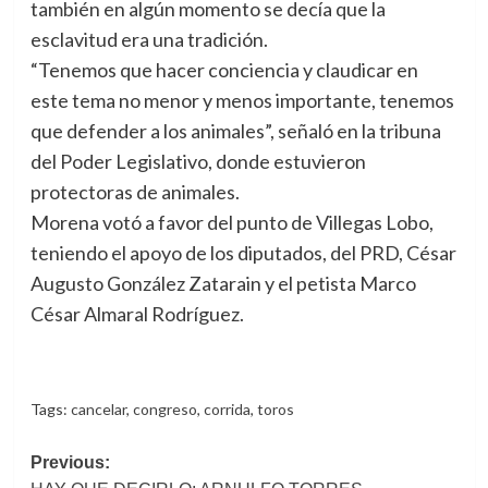
también en algún momento se decía que la
esclavitud era una tradición.
“Tenemos que hacer conciencia y claudicar en
este tema no menor y menos importante, tenemos
que defender a los animales”, señaló en la tribuna
del Poder Legislativo, donde estuvieron
protectoras de animales.
Morena votó a favor del punto de Villegas Lobo,
teniendo el apoyo de los diputados, del PRD, César
Augusto González Zatarain y el petista Marco
César Almaral Rodríguez.
Tags:
cancelar
,
congreso
,
corrida
,
toros
Post
Previous: