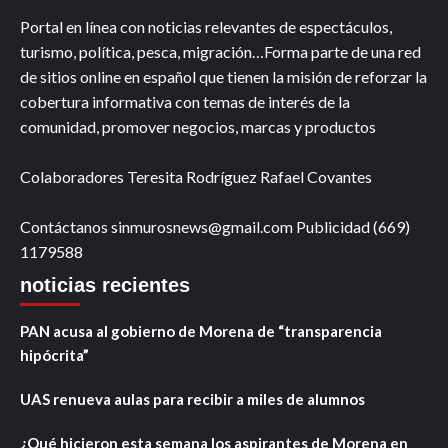
Portal en línea con noticias relevantes de espectáculos,
turismo, política, pesca, migración…Forma parte de una red
de sitios online en español que tienen la misión de reforzar la
cobertura informativa con temas de interés de la
comunidad, promover negocios, marcas y productos
Colaboradores Teresita Rodríguez Rafael Covantes
Contáctanos sinmurosnews@gmail.com Publicidad (669)
1179588
noticias recientes
PAN acusa al gobierno de Morena de “transparencia
hipócrita”
UAS renueva aulas para recibir a miles de alumnos
¿Qué hicieron esta semana los aspirantes de Morena en