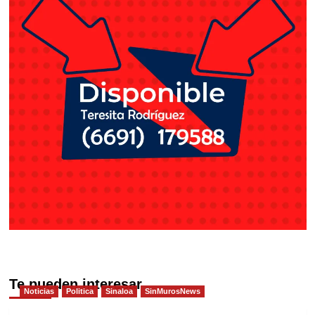
Te pueden interesar
Noticias
Politica
Sinaloa
SinMurosNews