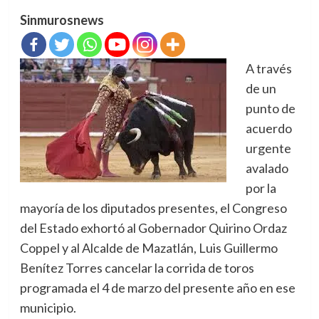
Sinmurosnews
A través
de un
punto de
acuerdo
urgente
avalado
por la
mayoría de los diputados presentes, el Congreso
del Estado exhortó al Gobernador Quirino Ordaz
Coppel y al Alcalde de Mazatlán, Luis Guillermo
Benítez Torres cancelar la corrida de toros
programada el 4 de marzo del presente año en ese
municipio.