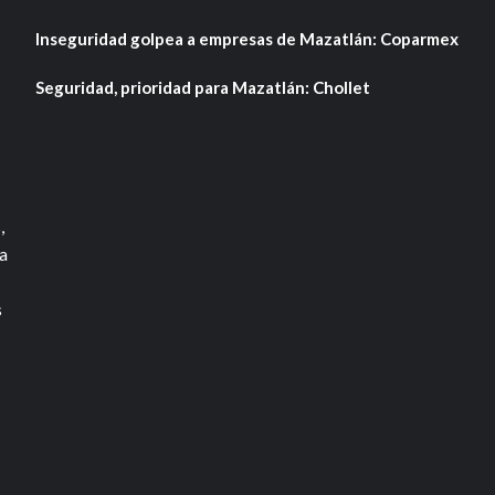
Inseguridad golpea a empresas de Mazatlán: Coparmex
Seguridad, prioridad para Mazatlán: Chollet
,
a
s