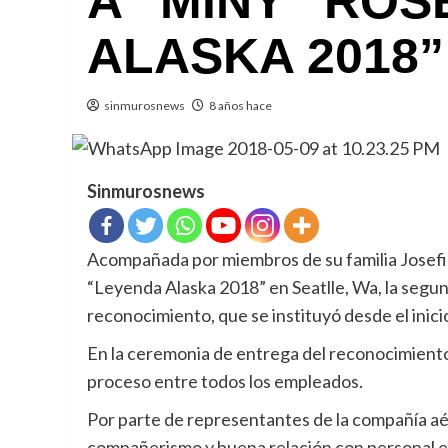
A “MINY” ROS
ALASKA 2018”
sinmurosnews
8 años hace
Sinmurosnews
Acompañada por miembros de su familia Josefi
“Leyenda Alaska 2018” en Seatlle, Wa, la segu
reconocimiento, que se instituyó desde el inic
En la ceremonia de entrega del reconocimient
proceso entre todos los empleados.
Por parte de representantes de la compañía aére
compañerismo y buena relación con personal e