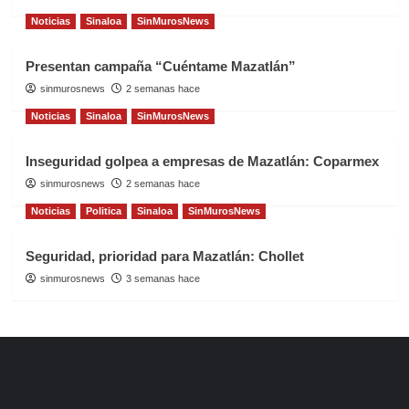
Noticias
Sinaloa
SinMurosNews
Presentan campaña “Cuéntame Mazatlán”
sinmurosnews
2 semanas hace
Noticias
Sinaloa
SinMurosNews
Inseguridad golpea a empresas de Mazatlán: Coparmex
sinmurosnews
2 semanas hace
Noticias
Politica
Sinaloa
SinMurosNews
Seguridad, prioridad para Mazatlán: Chollet
sinmurosnews
3 semanas hace