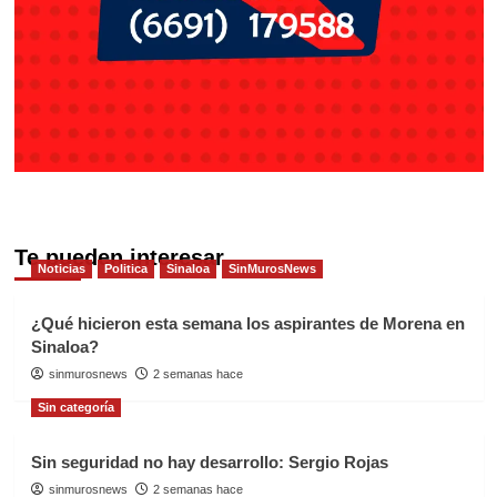
Te pueden interesar
Noticias
Politica
Sinaloa
SinMurosNews
¿Qué hicieron esta semana los aspirantes de Morena en
Sinaloa?
sinmurosnews
2 semanas hace
Sin categoría
Sin seguridad no hay desarrollo: Sergio Rojas
sinmurosnews
2 semanas hace