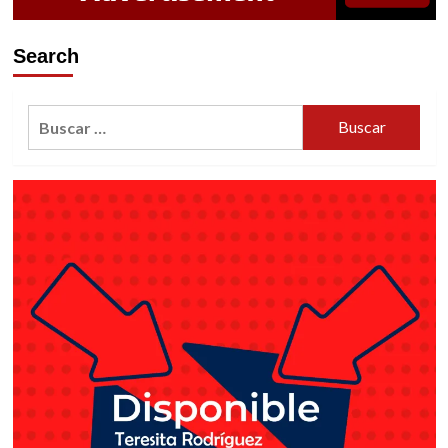
Tricks
Exposed
Search
Buscar: