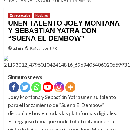
SEBASTIAN YATRA CON “SUENA EL DEMBOW”
Espectaculos
Noticias
UNEN TALENTO JOEY MONTANA
Y SEBASTIAN YATRA CON
“SUENA EL DEMBOW”
admin
9 años hace
0
Sinmurosnews
Joey Montana y Sebastián Yatra unen su talento
para el lanzamiento de “Suena El Dembow”,
disponible hoy en todas las plataformas digitales.
El pegajoso tema que rinde tributo al amor en la
pista de baile fue co-escrito por Joey Montana y