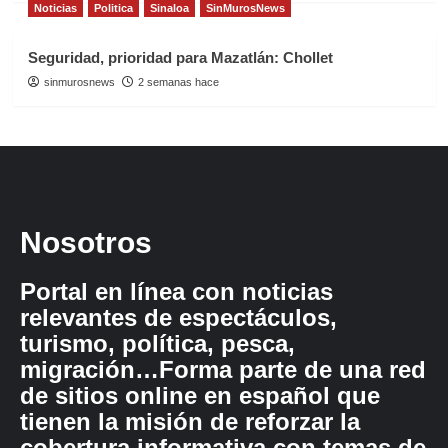
Noticias
Politica
Sinaloa
SinMurosNews
Seguridad, prioridad para Mazatlán: Chollet
sinmurosnews
2 semanas hace
Nosotros
Portal en línea con noticias
relevantes de espectáculos,
turismo, política, pesca,
migración…Forma parte de una red
de sitios online en español que
tienen la misión de reforzar la
cobertura informativa con temas de