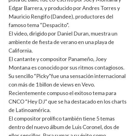
Edgar Barrera, y producido por Andres Torres y
Mauricio Rengifo (Dandee), productores del
fam
oso tema “Despacito”.
El video, dirigido por Daniel Duran, muestra un
ambiente de fiesta de verano en una playa de
California.
El cantante y compositor Panameño, Joey
Montana es conocido por sus ritmos contagiosos.
Su sencillo “Picky”fue una sensación internacional
con más de 1 billon de views en Vevo.
Recientemente compuso el exitoso tema para
CNCO “Hey DJ” que se ha destacado en los charts
de Latinoamérica.
El compositor prolífico también tiene 5 temas
dentro del nuevo álbum de Luis Coronel, dos de
ellos sencillos. Para sumar a su éxito como