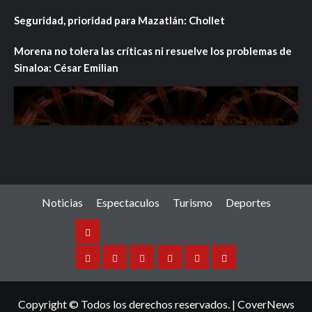
Seguridad, prioridad para Mazatlán: Chollet
Morena no tolera las críticas ni resuelve los problemas de
Sinaloa: César Emilian
Noticias
Espectaculos
Turismo
Deportes
Noticias
Sinaloa
Nacional
Internacional
Espectaculos
Turismo
Deportes
Copyright © Todos los derechos reservados.
|
CoverNews