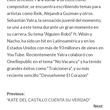
compositor, se encuentra escribiendo temas para
artistas como Reik, Alejandra Guzman y otros.
Sebastián Yatra, la sensación juvenil del momento,
se une a este tema durante un gran momento en
su carrera. Su tema “Alguien Robó” ft. Wisin y
Nacho, ha sido un hit en Latinoamérica y en los
Estados Unidos con más de 93 millones de views en
YouTube. Recientemente Yatra colaboró con
OneRepublic en el tema “No Vacancy” y ha tenido
grandes éxitos como “Traicionera”, y su más
reciente sencillo “Devuelveme El Corazon”
Post
Previous:
“KATE DEL CASTILLO CUENTA SU VERDAD”
navigation
Next: