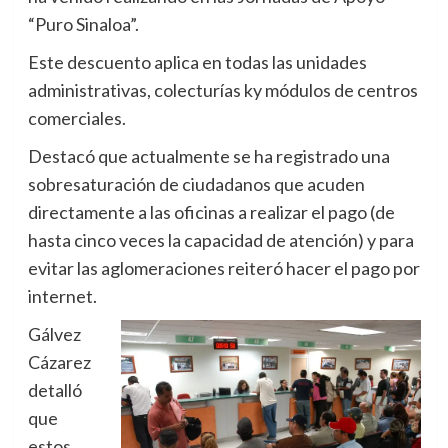
“Puro Sinaloa”.
Este descuento aplica en todas las unidades
administrativas, colecturías ky módulos de centros
comerciales.
Destacó que actualmente se ha registrado una
sobresaturación de ciudadanos que acuden
directamente a las oficinas a realizar el pago (de
hasta cinco veces la capacidad de atención) y para
evitar las aglomeraciones reiteró hacer el pago por
internet.
Gálvez
Cázarez
detalló
que
estos