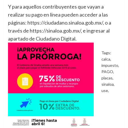
Y para aquellos contribuyentes que vayan a
realizar su pago en línea pueden acceder a las
páginas: https://ciudadano.sinaloa.gob.mx/, o a
través de https://sinaloa.gob.mx/, e ingresar al
apartado de Ciudadano Digital.
Tags:
calca
,
impuesto
,
PAGO
,
placas
,
sinaloa
,
use
,