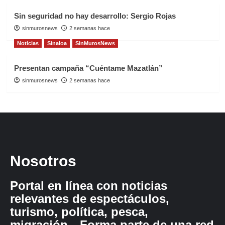
Sin seguridad no hay desarrollo: Sergio Rojas
sinmurosnews
2 semanas hace
Noticias
Sinaloa
SinMurosNews
Presentan campaña “Cuéntame Mazatlán”
sinmurosnews
2 semanas hace
Nosotros
Portal en línea con noticias
relevantes de espectáculos,
turismo, política, pesca,
migración…Forma parte de una red