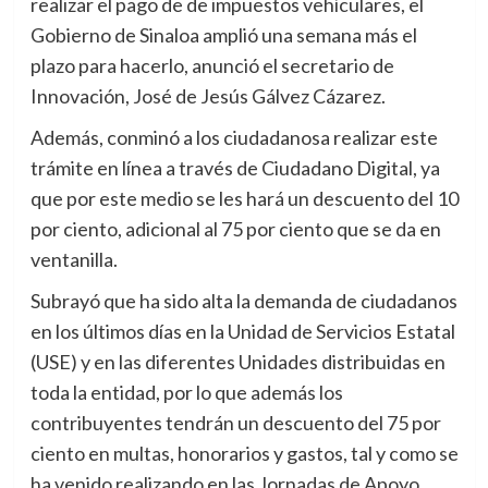
realizar el pago de de impuestos vehículares, el
Gobierno de Sinaloa amplió una semana más el
plazo para hacerlo, anunció el secretario de
Innovación, José de Jesús Gálvez Cázarez.
Además, conminó a los ciudadanosa realizar este
trámite en línea a través de Ciudadano Digital, ya
que por este medio se les hará un descuento del 10
por ciento, adicional al 75 por ciento que se da en
ventanilla.
Subrayó que ha sido alta la demanda de ciudadanos
en los últimos días en la Unidad de Servicios Estatal
(USE) y en las diferentes Unidades distribuidas en
toda la entidad, por lo que además los
contribuyentes tendrán un descuento del 75 por
ciento en multas, honorarios y gastos, tal y como se
ha venido realizando en las Jornadas de Apoyo