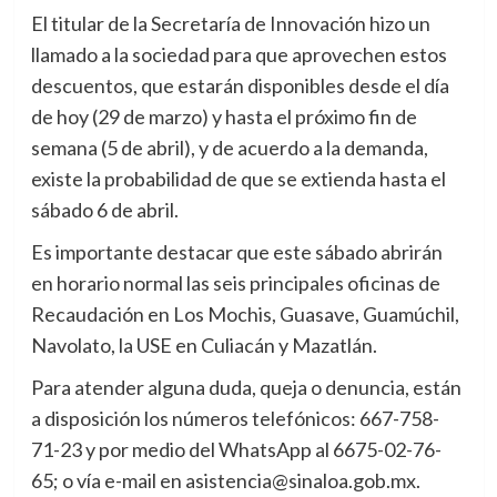
El titular de la Secretaría de Innovación hizo un
llamado a la sociedad para que aprovechen estos
descuentos, que estarán disponibles desde el día
de hoy (29 de marzo) y hasta el próximo fin de
semana (5 de abril), y de acuerdo a la demanda,
existe la probabilidad de que se extienda hasta el
sábado 6 de abril.
Es importante destacar que este sábado abrirán
en horario normal las seis principales oficinas de
Recaudación en Los Mochis, Guasave, Guamúchil,
Navolato, la USE en Culiacán y Mazatlán.
Para atender alguna duda, queja o denuncia, están
a disposición los números telefónicos: 667-758-
71-23 y por medio del WhatsApp al 6675-02-76-
65; o vía e-mail en asistencia@sinaloa.gob.mx.