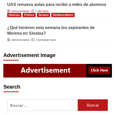
UAS renueva aulas para recibir a miles de alumnos
sinmurosnews
1 día hace
Noticias
Politica
Sinaloa
SinMurosNews
¿Qué hicieron esta semana los aspirantes de
Morena en Sinaloa?
sinmurosnews
2 semanas hace
Advertisement Image
Search
Buscar: