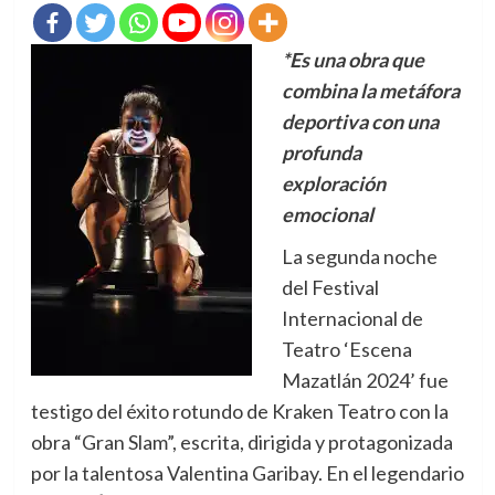
*Es una obra que
combina la metáfora
deportiva con una
profunda
exploración
emocional
La segunda noche
del Festival
Internacional de
Teatro ‘Escena
Mazatlán 2024’ fue
testigo del éxito rotundo de Kraken Teatro con la
obra “Gran Slam”, escrita, dirigida y protagonizada
por la talentosa Valentina Garibay. En el legendario