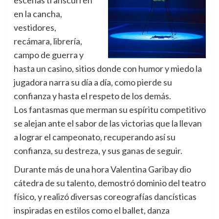
escenas transcurren
en la cancha,
vestidores,
recámara, librería,
campo de guerra y
hasta un casino, sitios donde con humor y miedo la
jugadora narra su día a día, como pierde su
confianza y hasta el respeto de los demás.
Los fantasmas que merman su espíritu competitivo
se alejan ante el sabor de las victorias que la llevan
a lograr el campeonato, recuperando así su
confianza, su destreza, y sus ganas de seguir.
Durante más de una hora Valentina Garibay dio
cátedra de su talento, demostró dominio del teatro
físico, y realizó diversas coreografías dancísticas
inspiradas en estilos como el ballet, danza