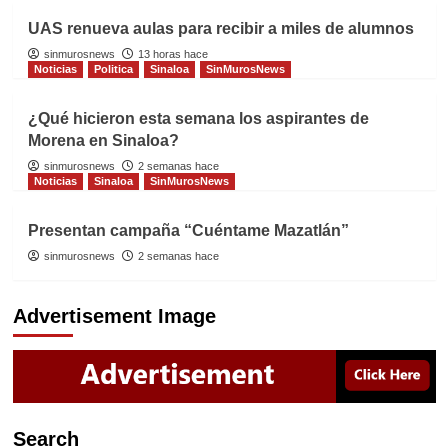
UAS renueva aulas para recibir a miles de alumnos
sinmurosnews
13 horas hace
Noticias
Politica
Sinaloa
SinMurosNews
¿Qué hicieron esta semana los aspirantes de
Morena en Sinaloa?
sinmurosnews
2 semanas hace
Noticias
Sinaloa
SinMurosNews
Presentan campaña “Cuéntame Mazatlán”
sinmurosnews
2 semanas hace
Advertisement Image
Search