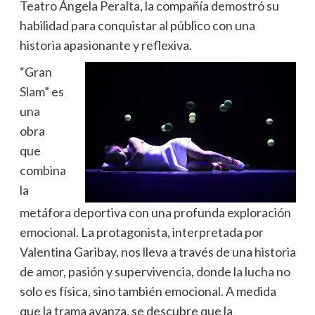
Teatro Ángela Peralta, la compañía demostró su
habilidad para conquistar al público con una
historia apasionante y reflexiva.
“Gran
Slam” es
una
obra
que
combina
la
metáfora deportiva con una profunda exploración
emocional. La protagonista, interpretada por
Valentina Garibay, nos lleva a través de una historia
de amor, pasión y supervivencia, donde la lucha no
solo es física, sino también emocional. A medida
que la trama avanza, se descubre que la