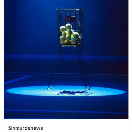
Sinmurosnews