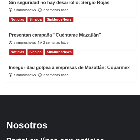
Sin seguridad no hay desarrollo: Sergio Rojas
sinmurosnews
2 semanas hace
Noticias
Sinaloa
SinMurosNews
Presentan campaña “Cuéntame Mazatlán”
sinmurosnews
2 semanas hace
Noticias
Sinaloa
SinMurosNews
Inseguridad golpea a empresas de Mazatlán: Coparmex
sinmurosnews
2 semanas hace
Nosotros