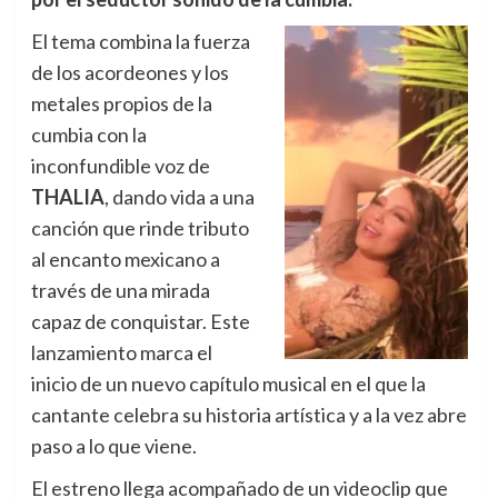
El tema combina la fuerza
de los acordeones y los
metales propios de la
cumbia con la
inconfundible voz de
THALIA
, dando vida a una
canción que rinde tributo
al encanto mexicano a
través de una mirada
capaz de conquistar. Este
lanzamiento marca el
inicio de un nuevo capítulo musical en el que la
cantante celebra su historia artística y a la vez abre
paso a lo que viene.
El estreno llega acompañado de un videoclip que