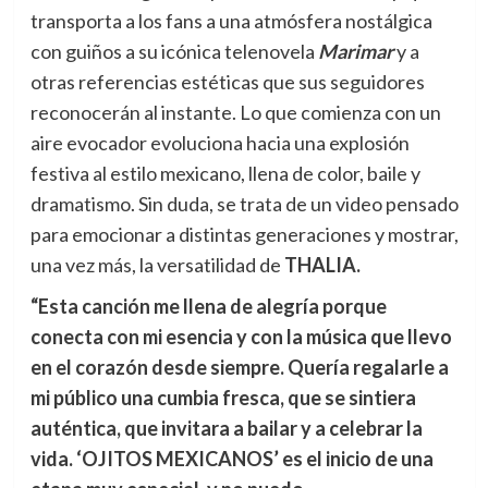
transporta a los fans a una atmósfera nostálgica
con guiños a su icónica telenovela
Marimar
y a
otras referencias estéticas que sus seguidores
reconocerán al instante. Lo que comienza con un
aire evocador evoluciona hacia una explosión
festiva al estilo mexicano, llena de color, baile y
dramatismo. Sin duda, se trata de un video pensado
para emocionar a distintas generaciones y mostrar,
una vez más, la versatilidad de
THALIA.
“Esta canción me llena de alegría porque
conecta con mi esencia y con la música que llevo
en el corazón desde siempre. Quería regalarle a
mi público una cumbia fresca, que se sintiera
auténtica, que invitara a bailar y a celebrar la
vida. ‘OJITOS MEXICANOS’ es el inicio de una