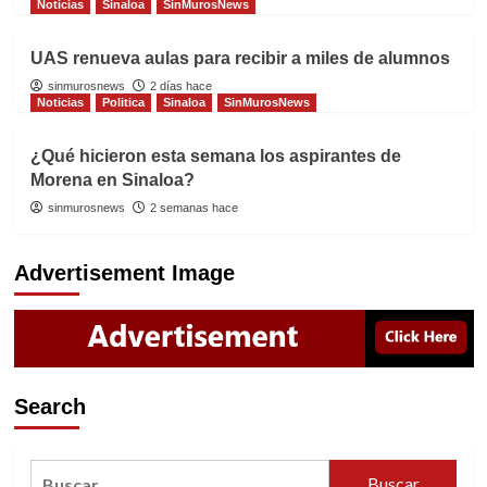
Noticias
Sinaloa
SinMurosNews
UAS renueva aulas para recibir a miles de alumnos
sinmurosnews
2 días hace
Noticias
Politica
Sinaloa
SinMurosNews
¿Qué hicieron esta semana los aspirantes de
Morena en Sinaloa?
sinmurosnews
2 semanas hace
Advertisement Image
Search
Buscar: