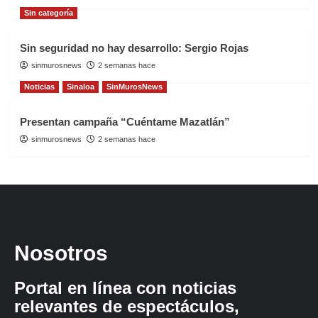
Sin categoría
Sin seguridad no hay desarrollo: Sergio Rojas
sinmurosnews
2 semanas hace
Noticias
Sinaloa
SinMurosNews
Presentan campaña “Cuéntame Mazatlán”
sinmurosnews
2 semanas hace
Nosotros
Portal en línea con noticias
relevantes de espectáculos,