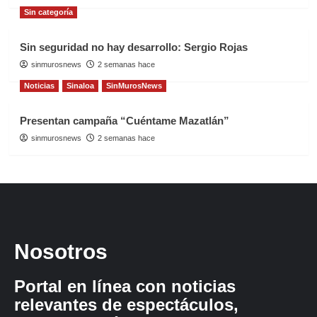
Sin categoría
Sin seguridad no hay desarrollo: Sergio Rojas
sinmurosnews
2 semanas hace
Noticias
Sinaloa
SinMurosNews
Presentan campaña “Cuéntame Mazatlán”
sinmurosnews
2 semanas hace
Nosotros
Portal en línea con noticias
relevantes de espectáculos,