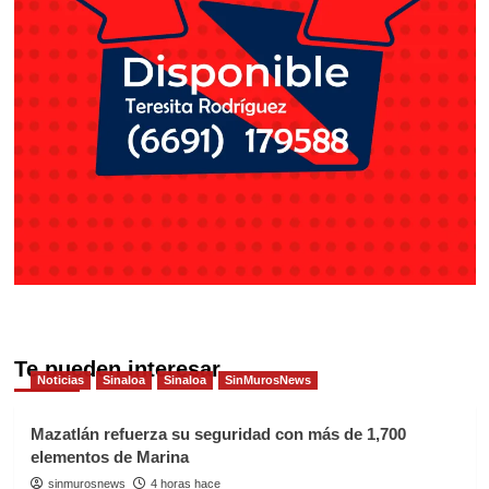
Te pueden interesar
Noticias
Sinaloa
Sinaloa
SinMurosNews
Mazatlán refuerza su seguridad con más de 1,700
elementos de Marina
sinmurosnews
4 horas hace