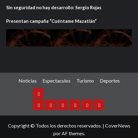
Sin seguridad no hay desarrollo: Sergio Rojas
Presentan campaña “Cuéntame Mazatlán”
Noticias
Espectaculos
Turismo
Deportes
Noticias
Sinaloa
Nacional
Internacional
Espectaculos
Turismo
Deportes
Copyright © Todos los derechos reservados.
|
CoverNews
por AF themes.