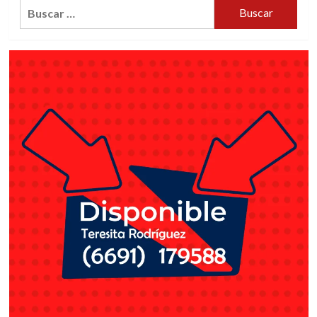
Buscar:
AWARS
2018”