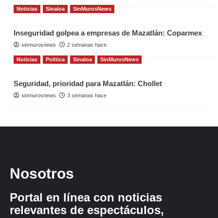
Noticias
Sinaloa
SinMurosNews
Inseguridad golpea a empresas de Mazatlán: Coparmex
sinmurosnews
2 semanas hace
Noticias
Politica
Sinaloa
SinMurosNews
Seguridad, prioridad para Mazatlán: Chollet
sinmurosnews
3 semanas hace
Nosotros
Portal en línea con noticias
relevantes de espectáculos,