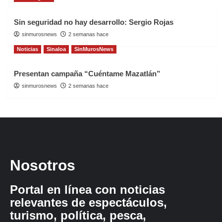
Sin seguridad no hay desarrollo: Sergio Rojas
sinmurosnews
2 semanas hace
Noticias
Sinaloa
SinMurosNews
Presentan campaña “Cuéntame Mazatlán”
sinmurosnews
2 semanas hace
Nosotros
Portal en línea con noticias
relevantes de espectáculos,
turismo, política, pesca,