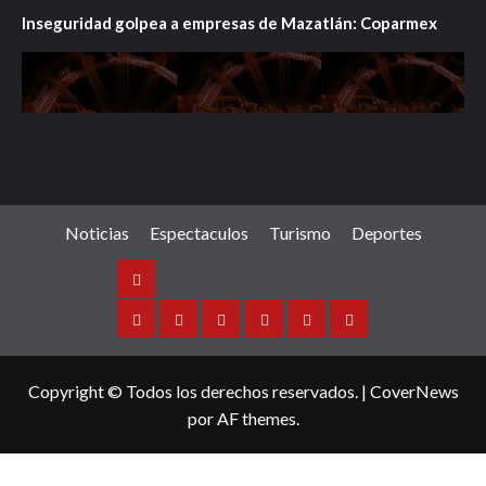
Inseguridad golpea a empresas de Mazatlán: Coparmex
Noticias
Espectaculos
Turismo
Deportes
Noticias
Sinaloa
Nacional
Internacional
Espectaculos
Turismo
Deportes
Copyright © Todos los derechos reservados.
|
CoverNews
por AF themes.