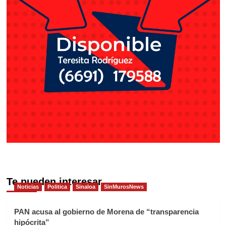
Te pueden interesar
Noticias
Politica
Sinaloa
SinMurosNews
PAN acusa al gobierno de Morena de “transparencia
hipócrita”