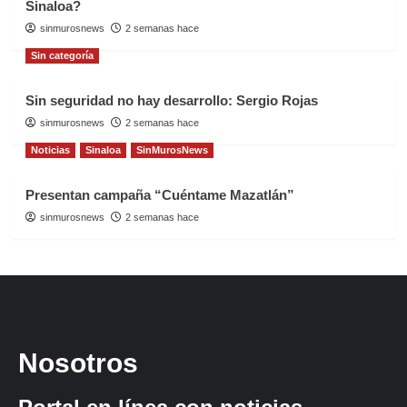
Sinaloa?
sinmurosnews
2 semanas hace
Sin categoría
Sin seguridad no hay desarrollo: Sergio Rojas
sinmurosnews
2 semanas hace
Noticias
Sinaloa
SinMurosNews
Presentan campaña “Cuéntame Mazatlán”
sinmurosnews
2 semanas hace
Nosotros