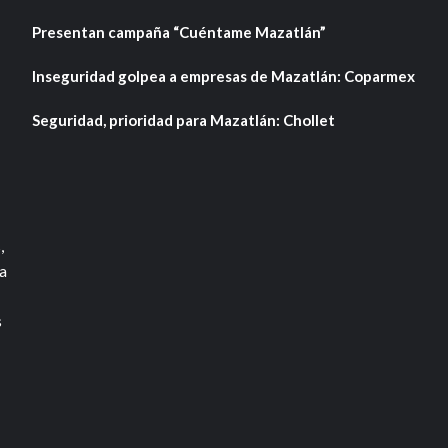
Presentan campaña “Cuéntame Mazatlán”
Inseguridad golpea a empresas de Mazatlán: Coparmex
Seguridad, prioridad para Mazatlán: Chollet
,
a
s