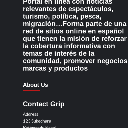
Portal en línea con noticias
relevantes de espectáculos,
turismo, política, pesca,
migración…Forma parte de una
red de sitios online en español
que tienen la misión de reforzar
la cobertura informativa con
temas de interés de la
comunidad, promover negocios
marcas y productos
About Us
Contact Grip
Address
123 Sukedhara
Kathmandu Nepal