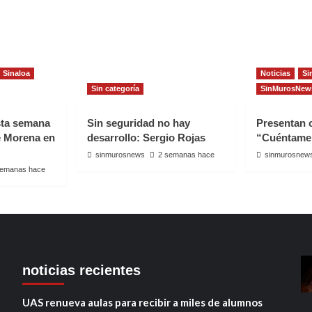
Sinaloa
Noticias
Si
Sin categoría
SinMurosNew
sta semana
Sin seguridad no hay
Presentan
e Morena en
desarrollo: Sergio Rojas
“Cuéntame
sinmurosnews
2 semanas hace
sinmurosnew
semanas hace
noticias recientes
UAS renueva aulas para recibir a miles de alumnos