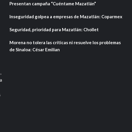
Presentan campaña “Cuéntame Mazatlán”
Inseguridad golpea a empresas de Mazatlán: Coparmex
Seguridad, prioridad para Mazatlán: Chollet
Morena no tolera las críticas ni resuelve los problemas
de Sinaloa: César Emilian
,
a
s