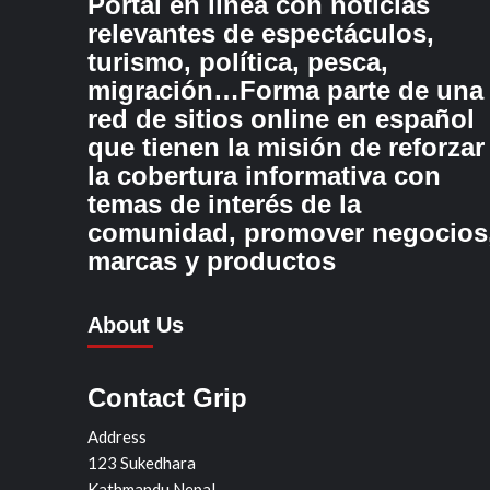
Portal en línea con noticias
relevantes de espectáculos,
turismo, política, pesca,
migración…Forma parte de una
red de sitios online en español
que tienen la misión de reforzar
la cobertura informativa con
temas de interés de la
comunidad, promover negocios
marcas y productos
About Us
Contact Grip
Address
123 Sukedhara
Kathmandu Nepal