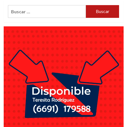
EN
Buscar:
EL
CONGRESO