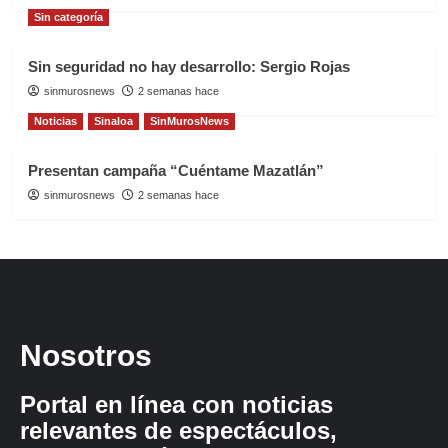
Sin categoría
Sin seguridad no hay desarrollo: Sergio Rojas
sinmurosnews
2 semanas hace
Noticias
Sinaloa
SinMurosNews
Presentan campaña “Cuéntame Mazatlán”
sinmurosnews
2 semanas hace
Nosotros
Portal en línea con noticias
relevantes de espectáculos,