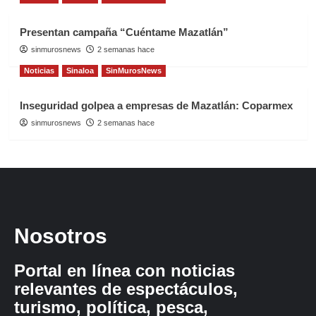
Presentan campaña “Cuéntame Mazatlán”
sinmurosnews
2 semanas hace
Noticias
Sinaloa
SinMurosNews
Inseguridad golpea a empresas de Mazatlán: Coparmex
sinmurosnews
2 semanas hace
Nosotros
Portal en línea con noticias
relevantes de espectáculos,
turismo, política, pesca,