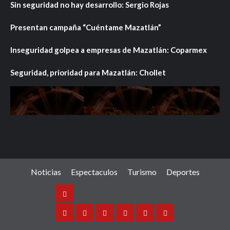
Sin seguridad no hay desarrollo: Sergio Rojas
Presentan campaña “Cuéntame Mazatlán”
Inseguridad golpea a empresas de Mazatlán: Coparmex
Seguridad, prioridad para Mazatlán: Chollet
Noticias
Espectaculos
Turismo
Deportes
Noticias
Sinaloa
Nacional
Internacional
Espectaculos
Turismo
Deportes