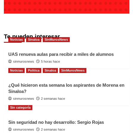
Te pueden interesar
Noticias
Sinaloa
SinMurosNews
UAS renueva aulas para recibir a miles de alumnos
sinmurosnews
5 horas hace
Noticias
Politica
Sinaloa
SinMurosNews
¿Qué hicieron esta semana los aspirantes de Morena en
Sinaloa?
sinmurosnews
2 semanas hace
Sin categoría
Sin seguridad no hay desarrollo: Sergio Rojas
sinmurosnews
2 semanas hace