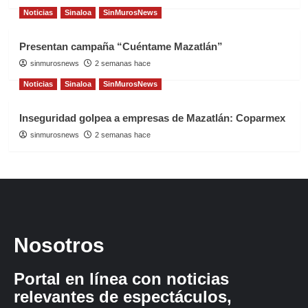
Noticias
Sinaloa
SinMurosNews
Presentan campaña “Cuéntame Mazatlán”
sinmurosnews
2 semanas hace
Noticias
Sinaloa
SinMurosNews
Inseguridad golpea a empresas de Mazatlán: Coparmex
sinmurosnews
2 semanas hace
Nosotros
Portal en línea con noticias
relevantes de espectáculos,