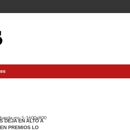
tes
S DEJA EN ALTO A
 EN PREMIOS LO