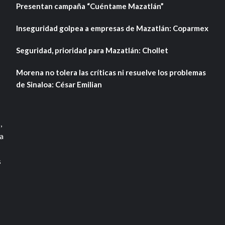
Presentan campaña “Cuéntame Mazatlán”
Inseguridad golpea a empresas de Mazatlán: Coparmex
Seguridad, prioridad para Mazatlán: Chollet
Morena no tolera las críticas ni resuelve los problemas
de Sinaloa: César Emilian
,
a
s