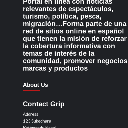
Portal en línea con noticias
relevantes de espectáculos,
turismo, política, pesca,
migración…Forma parte de una
red de sitios online en español
que tienen la misión de reforzar
la cobertura informativa con
temas de interés de la
comunidad, promover negocios
marcas y productos
About Us
Contact Grip
Address
123 Sukedhara
Kathmandu Nepal