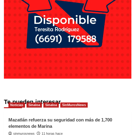
Te pueden interesar
Noticias
Sinaloa
Sinaloa
SinMurosNews
Mazatlán refuerza su seguridad con más de 1,700
elementos de Marina
sinmurosnews
11 horas hace