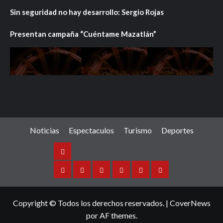
Sin seguridad no hay desarrollo: Sergio Rojas
Presentan campaña “Cuéntame Mazatlán”
Noticias
Espectaculos
Turismo
Deportes
Noticias
Sinaloa
Nacional
Internacional
Espectaculos
Turismo
Deportes
Copyright © Todos los derechos reservados.
|
CoverNews
por AF themes.