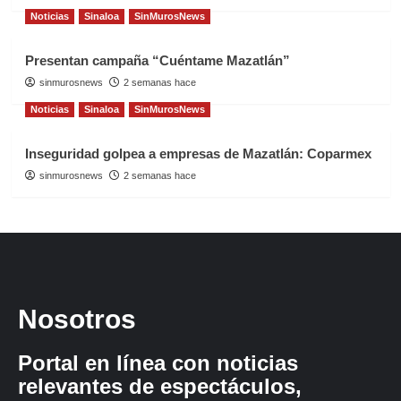
Noticias
Sinaloa
SinMurosNews
Presentan campaña “Cuéntame Mazatlán”
sinmurosnews
2 semanas hace
Noticias
Sinaloa
SinMurosNews
Inseguridad golpea a empresas de Mazatlán: Coparmex
sinmurosnews
2 semanas hace
Nosotros
Portal en línea con noticias
relevantes de espectáculos,