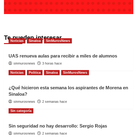
Te pueden interesar
Noticias
Sinaloa
SinMurosNews
UAS renueva aulas para recibir a miles de alumnos
sinmurosnews
3 horas hace
Noticias
Politica
Sinaloa
SinMurosNews
¿Qué hicieron esta semana los aspirantes de Morena en
Sinaloa?
sinmurosnews
2 semanas hace
Sin categoría
Sin seguridad no hay desarrollo: Sergio Rojas
sinmurosnews
2 semanas hace