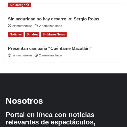
Sin categoría
Sin seguridad no hay desarrollo: Sergio Rojas
sinmurosnews
2 semanas hace
Noticias
Sinaloa
SinMurosNews
Presentan campaña “Cuéntame Mazatlán”
sinmurosnews
2 semanas hace
Nosotros
Portal en línea con noticias
relevantes de espectáculos,