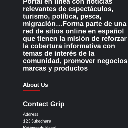
Portal en línea con noticias
relevantes de espectáculos,
turismo, política, pesca,
migración…Forma parte de una
red de sitios online en español
que tienen la misión de reforzar
la cobertura informativa con
temas de interés de la
comunidad, promover negocios
marcas y productos
About Us
Contact Grip
Address
123 Sukedhara
Kathmandu Nepal