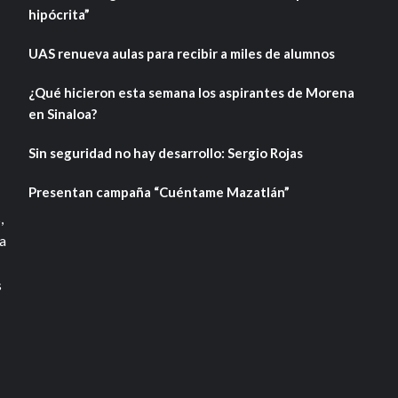
hipócrita”
UAS renueva aulas para recibir a miles de alumnos
¿Qué hicieron esta semana los aspirantes de Morena
en Sinaloa?
Sin seguridad no hay desarrollo: Sergio Rojas
Presentan campaña “Cuéntame Mazatlán”
,
a
s