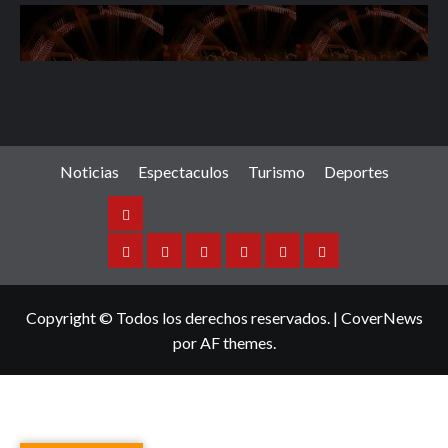
Noticias
Espectaculos
Turismo
Deportes
Noticias
Sinaloa
Nacional
Internacional
Espectaculos
Turismo
Deportes
Copyright © Todos los derechos reservados.
|
CoverNews
por AF themes.