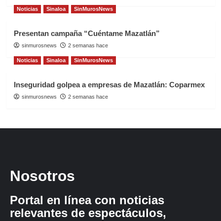
Noticias
Sinaloa
SinMurosNews
Presentan campaña “Cuéntame Mazatlán”
sinmurosnews
2 semanas hace
Noticias
Sinaloa
SinMurosNews
Inseguridad golpea a empresas de Mazatlán: Coparmex
sinmurosnews
2 semanas hace
Nosotros
Portal en línea con noticias
relevantes de espectáculos,