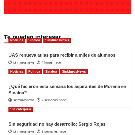
Te pueden interesar
Noticias
Sinaloa
SinMurosNews
UAS renueva aulas para recibir a miles de alumnos
sinmurosnews
4 horas hace
Noticias
Politica
Sinaloa
SinMurosNews
¿Qué hicieron esta semana los aspirantes de Morena en
Sinaloa?
sinmurosnews
2 semanas hace
Sin categoría
Sin seguridad no hay desarrollo: Sergio Rojas
sinmurosnews
2 semanas hace