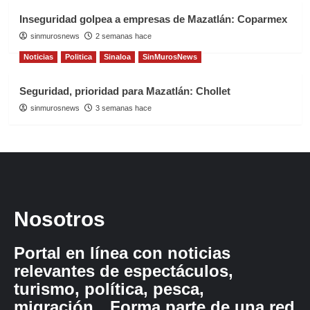
Inseguridad golpea a empresas de Mazatlán: Coparmex
sinmurosnews
2 semanas hace
Noticias
Politica
Sinaloa
SinMurosNews
Seguridad, prioridad para Mazatlán: Chollet
sinmurosnews
3 semanas hace
Nosotros
Portal en línea con noticias
relevantes de espectáculos,
turismo, política, pesca,
migración…Forma parte de una red