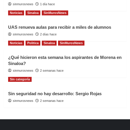
sinmurosnews
1 día hace
Noticias
Sinaloa
SinMurosNews
UAS renueva aulas para recibir a miles de alumnos
sinmurosnews
2 días hace
Noticias
Politica
Sinaloa
SinMurosNews
¿Qué hicieron esta semana los aspirantes de Morena en
Sinaloa?
sinmurosnews
2 semanas hace
Sin categoría
Sin seguridad no hay desarrollo: Sergio Rojas
sinmurosnews
2 semanas hace