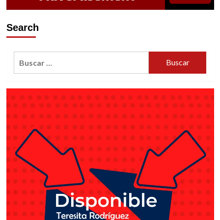
NACIONAL
CONMEMORATIVOS
A
Search
PEDRO
INFANTE
Buscar: