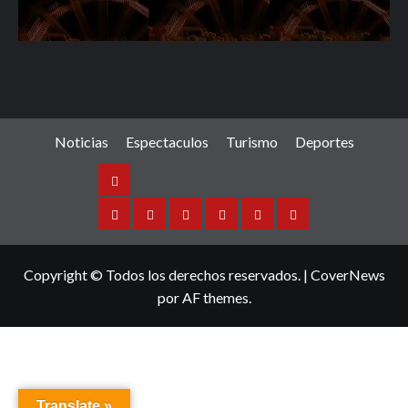
Noticias
Espectaculos
Turismo
Deportes
Noticias
Sinaloa
Nacional
Internacional
Espectaculos
Turismo
Deportes
Copyright © Todos los derechos reservados.
|
CoverNews
por AF themes.
Translate »