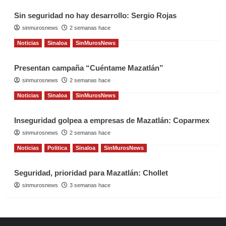
Sin seguridad no hay desarrollo: Sergio Rojas
sinmurosnews
2 semanas hace
Noticias
Sinaloa
SinMurosNews
Presentan campaña “Cuéntame Mazatlán”
sinmurosnews
2 semanas hace
Noticias
Sinaloa
SinMurosNews
Inseguridad golpea a empresas de Mazatlán: Coparmex
sinmurosnews
2 semanas hace
Noticias
Politica
Sinaloa
SinMurosNews
Seguridad, prioridad para Mazatlán: Chollet
sinmurosnews
3 semanas hace