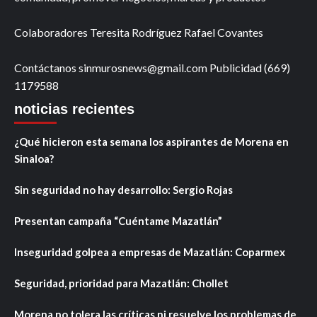
Colaboradores Teresita Rodríguez Rafael Covantes
Contáctanos sinmurosnews@gmail.com Publicidad (669)
1179588
noticias recientes
¿Qué hicieron esta semana los aspirantes de Morena en
Sinaloa?
Sin seguridad no hay desarrollo: Sergio Rojas
Presentan campaña “Cuéntame Mazatlán”
Inseguridad golpea a empresas de Mazatlán: Coparmex
Seguridad, prioridad para Mazatlán: Chollet
Morena no tolera las críticas ni resuelve los problemas de