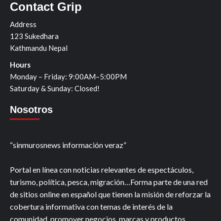
Contact Grip
Address
123 Sukedhara
Kathmandu Nepal
Hours
Monday – Friday: 9:00AM–5:00PM
Saturday & Sunday: Closed!
Nosotros
“sinmurosnews información veraz”
Portal en línea con noticias relevantes de espectáculos,
turismo, política, pesca, migración…Forma parte de una red
de sitios online en español que tienen la misión de reforzar la
cobertura informativa con temas de interés de la
comunidad, promover negocios, marcas y productos