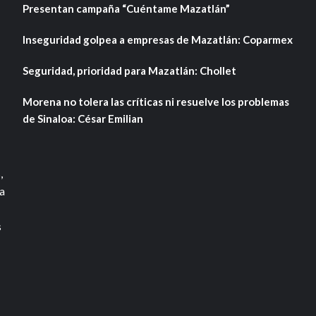
Presentan campaña “Cuéntame Mazatlán”
Inseguridad golpea a empresas de Mazatlán: Coparmex
Seguridad, prioridad para Mazatlán: Chollet
Morena no tolera las críticas ni resuelve los problemas
de Sinaloa: César Emilian
,
a
s