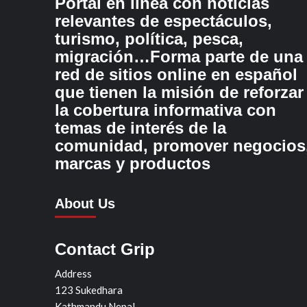
Portal en línea con noticias
relevantes de espectáculos,
turismo, política, pesca,
migración…Forma parte de una
red de sitios online en español
que tienen la misión de reforzar
la cobertura informativa con
temas de interés de la
comunidad, promover negocios
marcas y productos
About Us
Contact Grip
Address
123 Sukedhara
Kathmandu Nepal