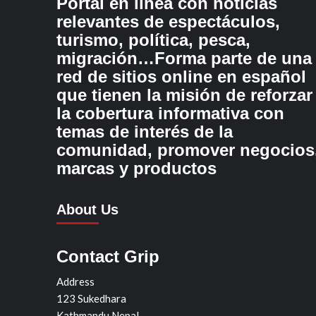
Portal en línea con noticias
relevantes de espectáculos,
turismo, política, pesca,
migración…Forma parte de una
red de sitios online en español
que tienen la misión de reforzar
la cobertura informativa con
temas de interés de la
comunidad, promover negocios
marcas y productos
About Us
Contact Grip
Address
123 Sukedhara
Kathmandu Nepal