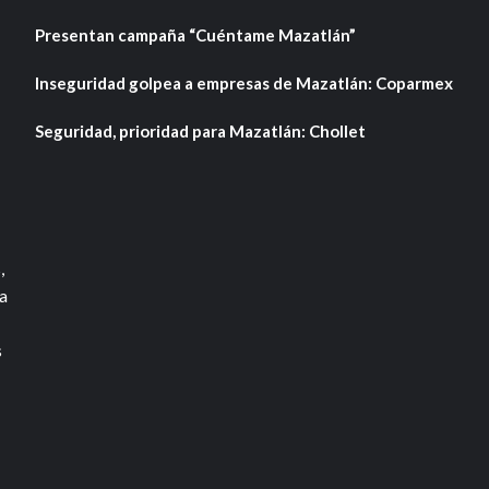
Presentan campaña “Cuéntame Mazatlán”
Inseguridad golpea a empresas de Mazatlán: Coparmex
Seguridad, prioridad para Mazatlán: Chollet
,
a
s