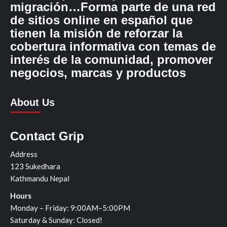
migración…Forma parte de una red
de sitios online en español que
tienen la misión de reforzar la
cobertura informativa con temas de
interés de la comunidad, promover
negocios, marcas y productos
About Us
Contact Grip
Address
123 Sukedhara
Kathmandu Nepal
Hours
Monday – Friday: 9:00AM–5:00PM
Saturday & Sunday: Closed!