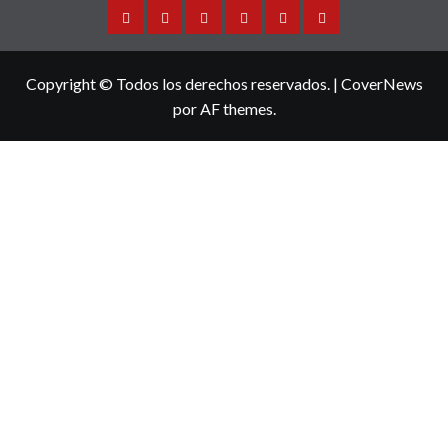
Sinaloa
Nacional
Internacional
Espectaculos
Turismo
Deportes
Copyright © Todos los derechos reservados.
|
CoverNews
por AF themes.