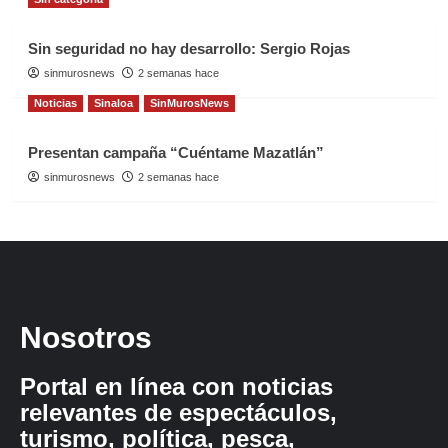
Sin seguridad no hay desarrollo: Sergio Rojas
sinmurosnews
2 semanas hace
Noticias
Sinaloa
SinMurosNews
Presentan campaña “Cuéntame Mazatlán”
sinmurosnews
2 semanas hace
Nosotros
Portal en línea con noticias
relevantes de espectáculos,
turismo, política, pesca,