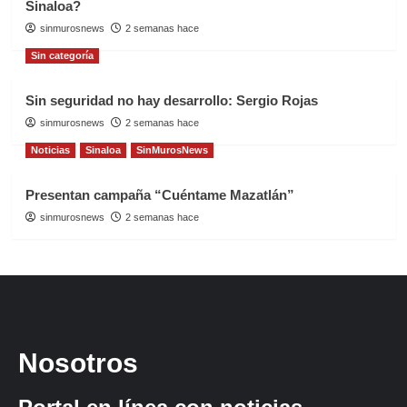
Sinaloa?
sinmurosnews
2 semanas hace
Sin categoría
Sin seguridad no hay desarrollo: Sergio Rojas
sinmurosnews
2 semanas hace
Noticias
Sinaloa
SinMurosNews
Presentan campaña “Cuéntame Mazatlán”
sinmurosnews
2 semanas hace
Nosotros