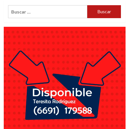
EL
Buscar:
PUEBLO:
ALCALDE
DE
MAZATLÁN