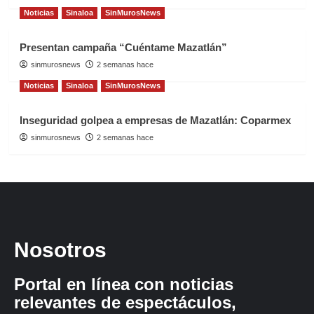
Noticias
Sinaloa
SinMurosNews
Presentan campaña “Cuéntame Mazatlán”
sinmurosnews
2 semanas hace
Noticias
Sinaloa
SinMurosNews
Inseguridad golpea a empresas de Mazatlán: Coparmex
sinmurosnews
2 semanas hace
Nosotros
Portal en línea con noticias
relevantes de espectáculos,