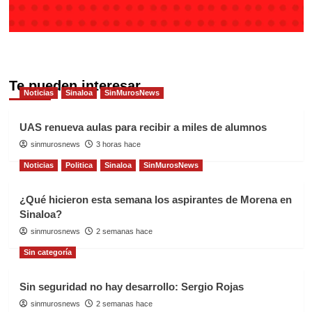
Te pueden interesar
Noticias
Sinaloa
SinMurosNews
UAS renueva aulas para recibir a miles de alumnos
sinmurosnews
3 horas hace
Noticias
Politica
Sinaloa
SinMurosNews
¿Qué hicieron esta semana los aspirantes de Morena en
Sinaloa?
sinmurosnews
2 semanas hace
Sin categoría
Sin seguridad no hay desarrollo: Sergio Rojas
sinmurosnews
2 semanas hace